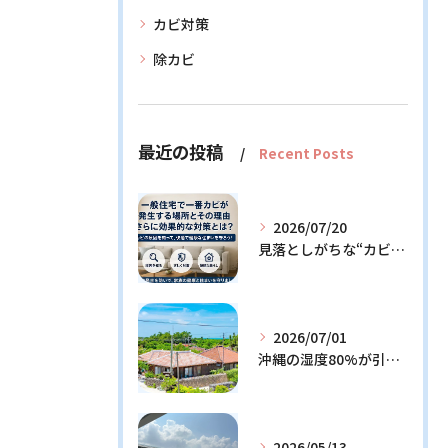
カビ対策
除カビ
最近の投稿
Recent Posts
2026/07/20
見落としがちな“カビの温床”を徹底解説！今日からできる予防策とは？
2026/07/01
沖縄の湿度80%が引き起こすカビ問題！効果的な対策3選と発生メカニズム解説
2026/05/13