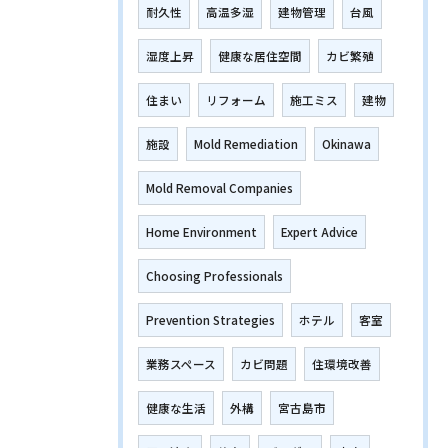
耐久性
高温多湿
建物管理
台風
湿度上昇
健康な居住空間
カビ繁殖
住まい
リフォーム
施工ミス
建物
施設
Mold Remediation
Okinawa
Mold Removal Companies
Home Environment
Expert Advice
Choosing Professionals
Prevention Strategies
ホテル
客室
業務スペース
カビ問題
住環境改善
健康な生活
外構
宮古島市