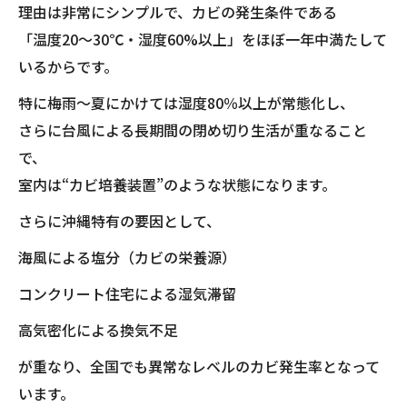
理由は非常にシンプルで、カビの発生条件である
「温度20〜30℃・湿度60%以上」をほぼ一年中満たして
いるからです。
特に梅雨〜夏にかけては湿度80％以上が常態化し、
さらに台風による長期間の閉め切り生活が重なること
で、
室内は“カビ培養装置”のような状態になります。
さらに沖縄特有の要因として、
海風による塩分（カビの栄養源）
コンクリート住宅による湿気滞留
高気密化による換気不足
が重なり、全国でも異常なレベルのカビ発生率となって
います。