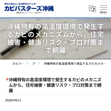
沖縄特有の高湿度環境で発生す
るカビのメカニズムから、住宅
被害・健康リスク・プロ対策ま
で網羅
カビバスターズ沖縄
ブログ
沖縄特有の高湿度環境で発生するカビのメカニズムから、住宅被害・健康リスク・プロ対策まで網羅
沖縄特有の高湿度環境で発生するカビのメカニズ
ムから、住宅被害・健康リスク・プロ対策まで網
羅
2026/04/11