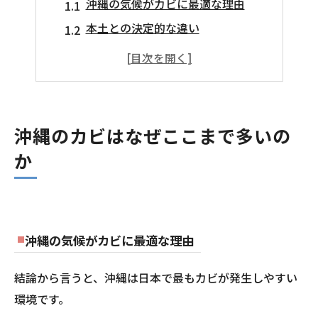
沖縄の気候がカビに最適な理由
本土との決定的な違い
沖縄のカビが引き起こす深刻な被害
沖縄で絶対にやってはいけないカビ対策
沖縄のカビ対策【完全版】
カビが発生した場合の正しい対処法
沖縄のカビはなぜここまで多いの
業者選びで失敗しないためのポイント
か
沖縄の気候がカビに最適な理由
結論から言うと、沖縄は日本で最もカビが発生しやすい
環境です。