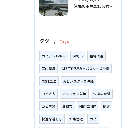
沖縄の軍施設における通信設備に潜む隠れたリスクとその解決策
タグ
Tags
カビアレルギー
沖縄市
住宅改善
室内環境
MIST工法®カビバスターズ沖縄
MIST工法
カビバスターズ沖縄
カビ除去
アレルゲン対策
快適な空間
カビ対策
那覇市
MIST工法®
健康
快適な暮らし
新築住宅
カビ