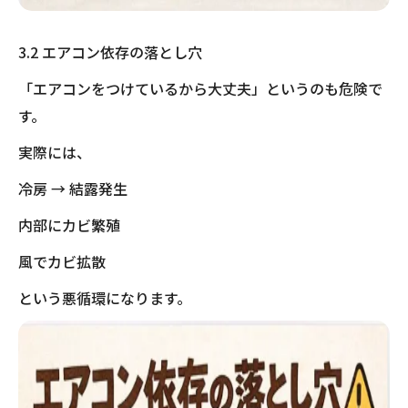
3.2 エアコン依存の落とし穴
「エアコンをつけているから大丈夫」というのも危険で
す。
実際には、
冷房 → 結露発生
内部にカビ繁殖
風でカビ拡散
という悪循環になります。