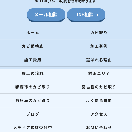
め｢LINE｣｢メール｣問合せが助かります
メール相談
LINE相談
ホーム
カビ取り
カビ菌検査
施工事例
施工費用
選ばれる理由
施工の流れ
対応エリア
那覇市のカビ取り
宮古島のカビ取り
石垣島のカビ取り
よくある質問
ブログ
アクセス
メディア取材受付中
お問い合わせ