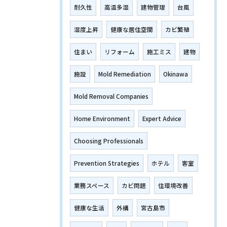
耐久性
高温多湿
建物管理
台風
湿度上昇
健康な居住空間
カビ繁殖
住まい
リフォーム
施工ミス
建物
施設
Mold Remediation
Okinawa
Mold Removal Companies
Home Environment
Expert Advice
Choosing Professionals
Prevention Strategies
ホテル
客室
業務スペース
カビ問題
住環境改善
健康な生活
外構
宮古島市