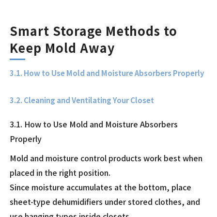
Smart Storage Methods to
Keep Mold Away
3.1. How to Use Mold and Moisture Absorbers Properly
3.2. Cleaning and Ventilating Your Closet
3.1. How to Use Mold and Moisture Absorbers
Properly
Mold and moisture control products work best when
placed in the right position.
Since moisture accumulates at the bottom, place
sheet-type dehumidifiers under stored clothes, and
use hanging types inside closets.