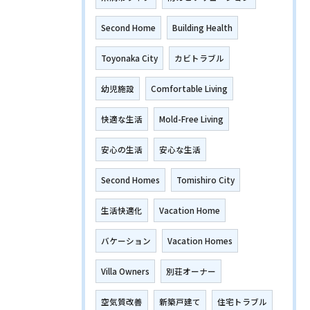
Second Home
Building Health
Toyonaka City
カビトラブル
幼児施設
Comfortable Living
快適な生活
Mold-Free Living
安心の生活
安心な生活
Second Homes
Tomishiro City
生活快適化
Vacation Home
バケーション
Vacation Homes
Villa Owners
別荘オーナー
空気質改善
新築戸建て
住宅トラブル