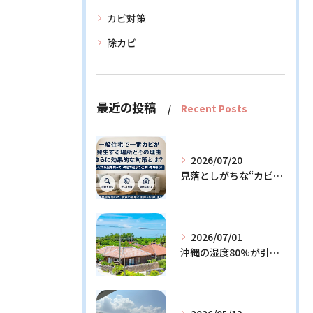
カビ対策
除カビ
最近の投稿
Recent Posts
2026/07/20
見落としがちな“カビの温床”を徹底解説！今日からできる予防策とは？
2026/07/01
沖縄の湿度80%が引き起こすカビ問題！効果的な対策3選と発生メカニズム解説