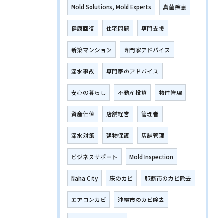
Mold Solutions, Mold Experts
真菌疾患
健康回復
住宅問題
専門支援
新築マンション
専門家アドバイス
漏水事故
専門家のアドバイス
安心の暮らし
不動産投資
物件管理
資産価値
店舗経営
管理者
漏水対策
建物保護
店舗管理
ビジネスサポート
Mold Inspection
Naha City
床のカビ
那覇市のカビ除去
エアコンカビ
沖縄市のカビ除去