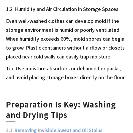
1.2. Humidity and Air Circulation in Storage Spaces
Even well-washed clothes can develop mold if the
storage environment is humid or poorly ventilated.
When humidity exceeds 60%, mold spores can begin
to grow. Plastic containers without airflow or closets
placed near cold walls can easily trap moisture.
Tip: Use moisture absorbers or dehumidifier packs,
and avoid placing storage boxes directly on the floor.
Preparation Is Key: Washing
and Drying Tips
2.1. Removing Invisible Sweat and Oil Stains