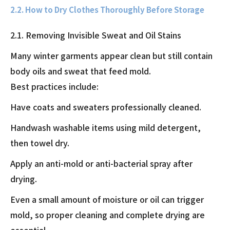
2.2. How to Dry Clothes Thoroughly Before Storage
2.1. Removing Invisible Sweat and Oil Stains
Many winter garments appear clean but still contain
body oils and sweat that feed mold.
Best practices include:
Have coats and sweaters professionally cleaned.
Handwash washable items using mild detergent,
then towel dry.
Apply an anti-mold or anti-bacterial spray after
drying.
Even a small amount of moisture or oil can trigger
mold, so proper cleaning and complete drying are
essential.