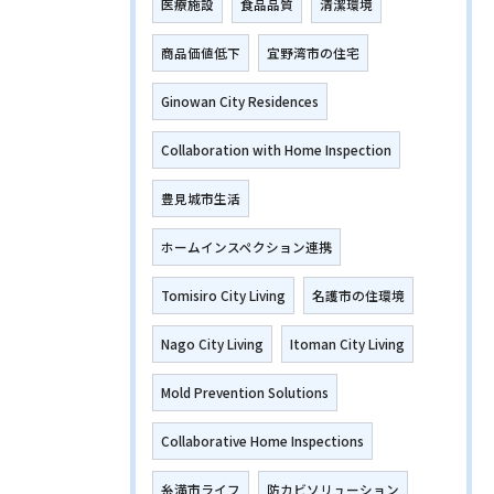
医療施設
食品品質
清潔環境
商品価値低下
宜野湾市の住宅
Ginowan City Residences
Collaboration with Home Inspection
豊見城市生活
ホームインスペクション連携
Tomisiro City Living
名護市の住環境
Nago City Living
Itoman City Living
Mold Prevention Solutions
Collaborative Home Inspections
糸満市ライフ
防カビソリューション