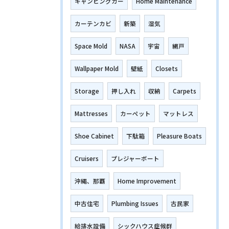
キャンピングカー
Home Maintenance
カーテンカビ
新築
湿気
Space Mold
NASA
宇宙
網戸
Wallpaper Mold
壁紙
Closets
Storage
押し入れ
収納
Carpets
Mattresses
カーペット
マットレス
Shoe Cabinet
下駄箱
Pleasure Boats
Cruisers
プレジャーボート
沖縄、那覇
Home Improvement
中古住宅
Plumbing Issues
古民家
給排水設備
シックハウス症候群