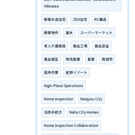
Okinawa
新築木造住宅
ZEH住宅
RC構造
新築物件
漏水
スーパーマーケット
老人介護施設
食品工場
食品安全
食品衛生
物流倉庫
倉庫
南城市
高所作業
星野リゾート
High-Place Operations
Home Inspection
Nanjyou City
法的手続き
Naha City Homes
Home Inspection Collaboration