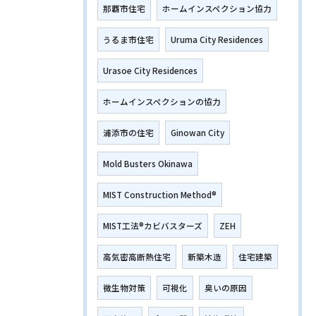
那覇市住宅
ホームインスペクション協力
うるま市住宅
Uruma City Residences
Urasoe City Residences
ホームインスペクションの協力
浦添市の住宅
Ginowan City
Mold Busters Okinawa
MIST Construction Method®
MIST工法®カビバスターズ
ZEH
高気密高断熱住宅
新築木造
住宅建築
微生物対策
可視化
臭いの原因