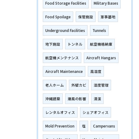
Food Storage Facilities
Military Bases
Food Spoilage
保管施設
軍事基地
Underground Facilities
Tunnels
地下施設
トンネル
航空機格納庫
航空機メンテナンス
Aircraft Hangars
Aircraft Maintenance
高湿度
老人ホーム
外壁カビ
湿度管理
沖縄建築
潮風の影響
清潔
レンタルオフィス
シェアオフィス
Mold Prevention
塩
Campervans