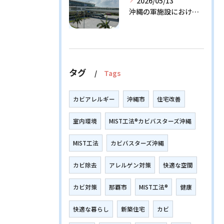
2026/05/13
沖縄の軍施設における通信設備に潜む隠れたリスクとその解決策
タグ
Tags
カビアレルギー
沖縄市
住宅改善
室内環境
MIST工法®カビバスターズ沖縄
MIST工法
カビバスターズ沖縄
カビ除去
アレルゲン対策
快適な空間
カビ対策
那覇市
MIST工法®
健康
快適な暮らし
新築住宅
カビ