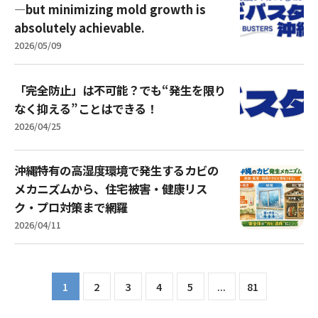
—but minimizing mold growth is
absolutely achievable.
2026/05/09
「完全防止」は不可能？でも“発生を限り
なく抑える”ことはできる！
2026/04/25
沖縄特有の高湿度環境で発生するカビの
メカニズムから、住宅被害・健康リス
ク・プロ対策まで網羅
2026/04/11
1
2
3
4
5
...
81