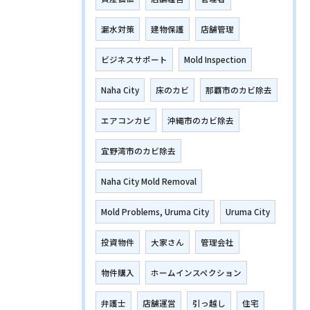
漏水対策
建物保護
店舗管理
ビジネスサポート
Mold Inspection
Naha City
床のカビ
那覇市のカビ除去
エアコンカビ
沖縄市のカビ除去
宜野湾市のカビ除去
Naha City Mold Removal
Mold Problems, Uruma City
Uruma City
投資物件
大家さん
管理会社
物件購入
ホームインスペクション
弁護士
店舗運営
引っ越し
住宅