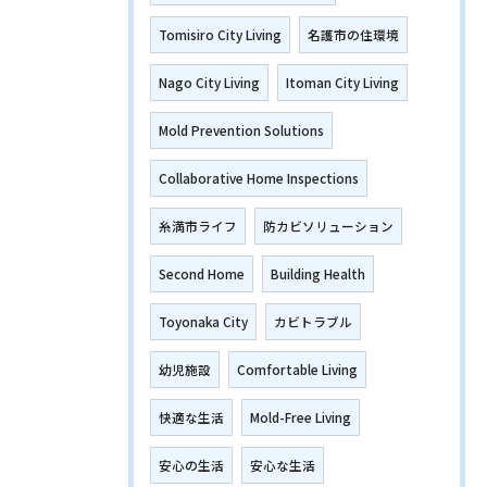
Tomisiro City Living
名護市の住環境
Nago City Living
Itoman City Living
Mold Prevention Solutions
Collaborative Home Inspections
糸満市ライフ
防カビソリューション
Second Home
Building Health
Toyonaka City
カビトラブル
幼児施設
Comfortable Living
快適な生活
Mold-Free Living
安心の生活
安心な生活