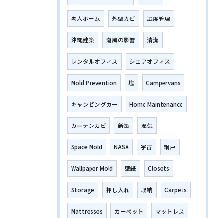
老人ホーム
外壁カビ
湿度管理
沖縄建築
潮風の影響
清潔
レンタルオフィス
シェアオフィス
Mold Prevention
塩
Campervans
キャンピングカー
Home Maintenance
カーテンカビ
新築
湿気
Space Mold
NASA
宇宙
網戸
Wallpaper Mold
壁紙
Closets
Storage
押し入れ
収納
Carpets
Mattresses
カーペット
マットレス