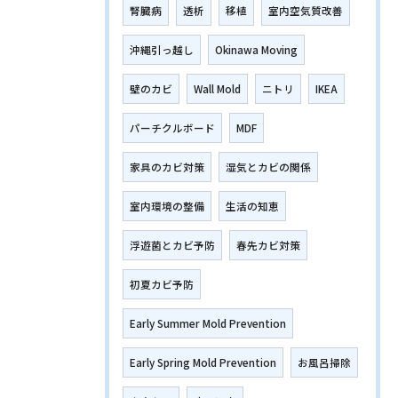
腎臓病
透析
移植
室内空気質改善
沖縄引っ越し
Okinawa Moving
壁のカビ
Wall Mold
ニトリ
IKEA
パーチクルボード
MDF
家具のカビ対策
湿気とカビの関係
室内環境の整備
生活の知恵
浮遊菌とカビ予防
春先カビ対策
初夏カビ予防
Early Summer Mold Prevention
Early Spring Mold Prevention
お風呂掃除