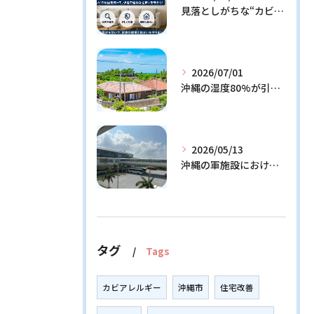
見落としがちな“カビの温床”を徹底解説！今日からできる予防策とは？
2026/07/01
沖縄の湿度80%が引き起こすカビ問題！効果的な対策3選と発生メカニズム解説
2026/05/13
沖縄の軍施設における通信設備に潜む隠れたリスクとその解決策
タグ
Tags
カビアレルギー
沖縄市
住宅改善