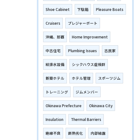
Shoe Cabinet
下駄箱
Pleasure Boats
Cruisers
プレジャーボート
沖縄、那覇
Home Improvement
中古住宅
Plumbing Issues
古民家
給排水設備
シックハウス症候群
新築ホテル
ホテル管理
スポーツジム
トレーニング
ジムメンバー
Okinawa Prefecture
Okinawa City
Insulation
Thermal Barriers
絶縁不良
断熱劣化
内部結露