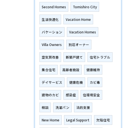
Second Homes
Tomishiro City
生活快適化
Vacation Home
バケーション
Vacation Homes
Villa Owners
別荘オーナー
空気質改善
新築戸建て
住宅トラブル
集合住宅
高齢者施設
健康維持
デイサービス
健康危機
カビ毒
建物のカビ
感染症
住環境安全
相談
洗濯パン
法的支援
New Home
Legal Support
欠陥住宅