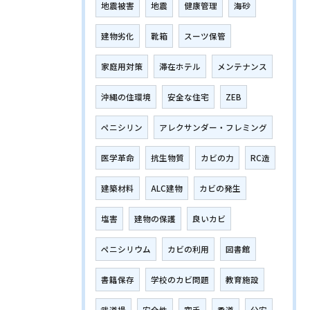
地震被害
地震
健康管理
海砂
建物劣化
靴箱
スーツ保管
家庭用対策
滞在ホテル
メンテナンス
沖縄の住環境
安全な住宅
ZEB
ペニシリン
アレクサンダー・フレミング
医学革命
抗生物質
カビの力
RC造
建築材料
ALC建物
カビの発生
塩害
建物の保護
良いカビ
ペニシリウム
カビの利用
図書館
書籍保存
学校のカビ問題
教育施設