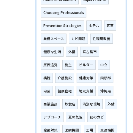
Choosing Professionals
Prevention Strategies
ホテル
客室
業務スペース
カビ問題
住環境改善
健康な生活
外構
宮古島市
原因追究
施主
ビルダー
中立
病院
介護施設
健康対策
国頭郡
内装
健康住宅
地元支援
沖縄県
商業施設
飲食店
清潔な環境
外壁
アプローチ
夏の気温
秋のカビ
除菌対策
医療機関
工場
交通機関