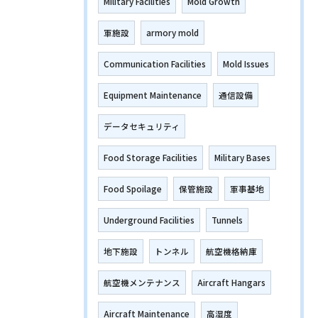
Military Facilities
Mold Growth
軍施設
armory mold
Communication Facilities
Mold Issues
Equipment Maintenance
通信設備
データセキュリティ
Food Storage Facilities
Military Bases
Food Spoilage
保管施設
軍事基地
Underground Facilities
Tunnels
地下施設
トンネル
航空機格納庫
航空機メンテナンス
Aircraft Hangars
Aircraft Maintenance
高湿度