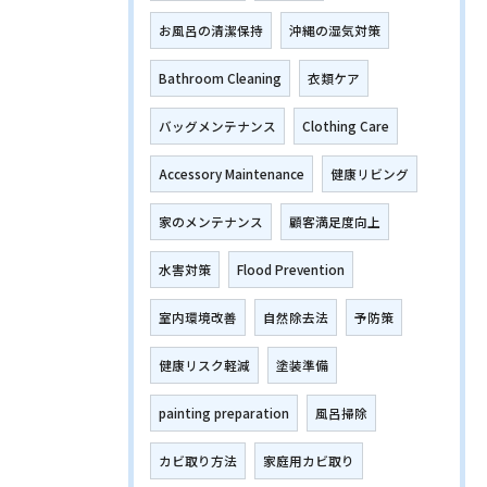
お風呂の清潔保持
沖縄の湿気対策
Bathroom Cleaning
衣類ケア
バッグメンテナンス
Clothing Care
Accessory Maintenance
健康リビング
家のメンテナンス
顧客満足度向上
水害対策
Flood Prevention
室内環境改善
自然除去法
予防策
健康リスク軽減
塗装準備
painting preparation
風呂掃除
カビ取り方法
家庭用カビ取り