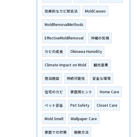
効果的なカビ除去法
MoldCauses
MoldRemovalMethods
EffectiveMoldRemoval
沖縄の気候
カビの成長
Okinawa Humidity
Climate Impact on Mold
観光産業
宿泊施設
持続可能性
安全な環境
住宅のカビ
家庭用ヒント
Home Care
ペット安全
Pet Safety
Closet Care
Mold Smell
Wallpaper Care
家庭での対策
根絶方法