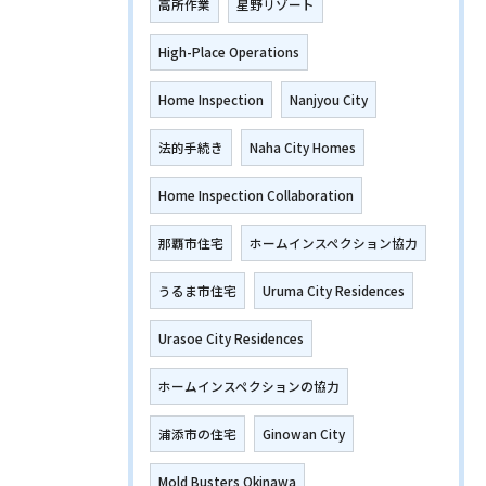
高所作業
星野リゾート
High-Place Operations
Home Inspection
Nanjyou City
法的手続き
Naha City Homes
Home Inspection Collaboration
那覇市住宅
ホームインスペクション協力
うるま市住宅
Uruma City Residences
Urasoe City Residences
ホームインスペクションの協力
浦添市の住宅
Ginowan City
Mold Busters Okinawa