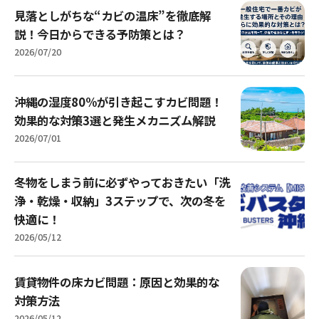
見落としがちな“カビの温床”を徹底解
説！今日からできる予防策とは？
2026/07/20
沖縄の湿度80%が引き起こすカビ問題！
効果的な対策3選と発生メカニズム解説
2026/07/01
冬物をしまう前に必ずやっておきたい「洗
浄・乾燥・収納」3ステップで、次の冬を
快適に！
2026/05/12
賃貸物件の床カビ問題：原因と効果的な
対策方法
2026/05/12