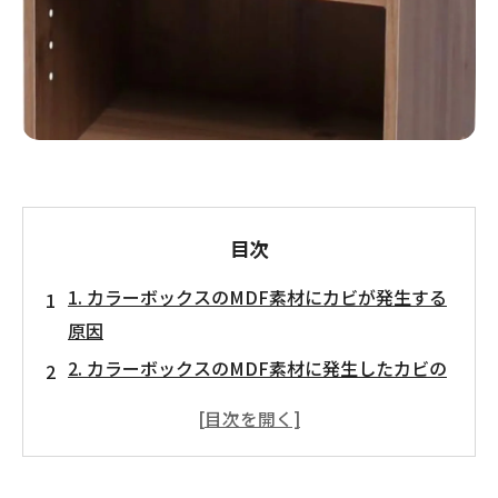
目次
1. カラーボックスのMDF素材にカビが発生する
原因
2. カラーボックスのMDF素材に発生したカビの
除去方法
3. MDF素材のカラーボックスでカビを予防する
方法