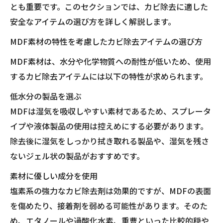
とも重要です。このセクションでは、カビ除去に適した
安全なアイテムの選び方を詳しく解説します。
MDF素材の特性を考慮したカビ除去アイテムの選び方
MDF素材は、水分や化学物質への耐性が低いため、使用
するカビ除去アイテムには以下の特性が求められます。
低水分の製品を選ぶ
MDFは湿気を吸収しやすい素材であるため、スプレータ
イプや液体製品の使用は控えめにする必要があります。
除去後に湿気をしっかり拭き取れる製品や、湿気を残さ
ないジェル状の製品がおすすめです。
素材に優しい成分を使用
塩素系の強力なカビ除去剤は効果的ですが、MDFの表面
を傷めたり、接着剤を弱める可能性があります。そのた
め、エタノールや過酸化水素、重曹といった比較的穏や