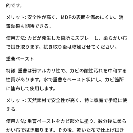
的です。
メリット: 安全性が高く、MDFの表面を傷めにくい。消
毒効果も期待できる。
使用方法: カビが発生した箇所にスプレーし、柔らかい布
で拭き取ります。拭き取り後は乾燥させてください。
重曹ペースト
特徴: 重曹は弱アルカリ性で、カビの酸性汚れを中和する
性質があります。水で重曹をペースト状にし、カビ箇所
に塗布して使用します。
メリット: 天然素材で安全性が高く、特に家庭で手軽に使
える。
使用方法: 重曹ペーストをカビ部分に塗り、数分後に柔ら
かい布で拭き取ります。その後、乾いた布で仕上げ拭き