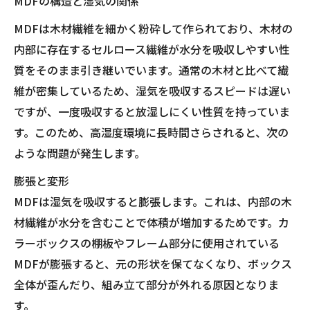
MDFの構造と湿気の関係
MDFは木材繊維を細かく粉砕して作られており、木材の
内部に存在するセルロース繊維が水分を吸収しやすい性
質をそのまま引き継いでいます。通常の木材と比べて繊
維が密集しているため、湿気を吸収するスピードは遅い
ですが、一度吸収すると放湿しにくい性質を持っていま
す。このため、高湿度環境に長時間さらされると、次の
ような問題が発生します。
膨張と変形
MDFは湿気を吸収すると膨張します。これは、内部の木
材繊維が水分を含むことで体積が増加するためです。カ
ラーボックスの棚板やフレーム部分に使用されている
MDFが膨張すると、元の形状を保てなくなり、ボックス
全体が歪んだり、組み立て部分が外れる原因となりま
す。