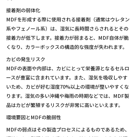
接着剤の弱体化
MDFを形成する際に使用される接着剤（通常はウレタン
系やフェノール系）は、湿気に長時間さらされるとその
接着力が低下します。接着力が弱まると、MDF自体が脆
くなり、カラーボックスの構造的な強度が失われます。
カビの発生リスク
MDFの表面や内部は、カビにとって栄養源となるセルロ
ースが豊富に含まれています。また、湿気を吸収しやす
いため、カビが好む湿度70%以上の環境が整いやすくな
ります。湿気の多い沖縄や梅雨の時期などでは、MDF製
品はカビが繁殖するリスクが非常に高いといえます。
環境要因とMDFの脆弱性
MDFの弱点はその製造プロセスによるものであるため、