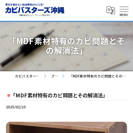
「MDF素材特有のカビ問題とそ
の解消法」
カビバスターズ沖縄
ブログ
「MDF素材特有のカビ問題とその解消法」
「MDF素材特有のカビ問題とその解消法」
2025/02/10