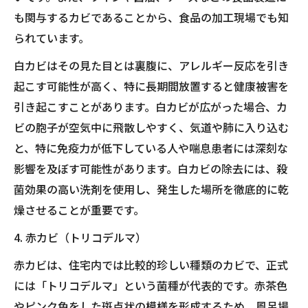
も関与するカビであることから、食品の加工現場でも知
られています。
白カビはその見た目とは裏腹に、アレルギー反応を引き
起こす可能性が高く、特に長期間放置すると健康被害を
引き起こすことがあります。白カビが広がった場合、カ
ビの胞子が空気中に飛散しやすく、気道や肺に入り込む
と、特に免疫力が低下している人や喘息患者には深刻な
影響を及ぼす可能性があります。白カビの除去には、殺
菌効果の高い洗剤を使用し、発生した場所を徹底的に乾
燥させることが重要です。
4. 赤カビ（トリコデルマ）
赤カビは、住宅内では比較的珍しい種類のカビで、正式
には「トリコデルマ」という菌種が代表的です。赤茶色
やピンク色をした斑点状の模様を形成するため、風呂場