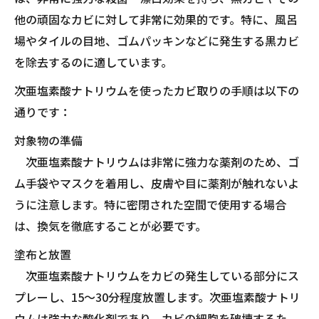
他の頑固なカビに対して非常に効果的です。特に、風呂
場やタイルの目地、ゴムパッキンなどに発生する黒カビ
を除去するのに適しています。
次亜塩素酸ナトリウムを使ったカビ取りの手順は以下の
通りです：
対象物の準備
次亜塩素酸ナトリウムは非常に強力な薬剤のため、ゴ
ム手袋やマスクを着用し、皮膚や目に薬剤が触れないよ
うに注意します。特に密閉された空間で使用する場合
は、換気を徹底することが必要です。
塗布と放置
次亜塩素酸ナトリウムをカビの発生している部分にス
プレーし、15〜30分程度放置します。次亜塩素酸ナトリ
ウムは強力な酸化剤であり、カビの細胞を破壊するた