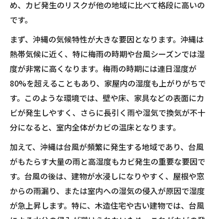
め、カビ発生のリスクが他の地域に比べて格段に高いの
です。
まず、沖縄の気候特性が大きな要因となります。沖縄は
熱帯気候に近く、特に梅雨の時期や台風シーズンでは湿
度が非常に高くなります。梅雨の時期には連日湿度が
80%を超えることもあり、家屋内の湿度も上がりがちで
す。このような環境では、壁や床、家具などの表面にカ
ビが発生しやすく、さらに長引く雨や湿気で換気が不十
分になると、室内全体がカビの温床となります。
加えて、沖縄は台風が頻繁に発生する地域であり、台風
がもたらす大量の雨と高湿度もカビ発生の重要な要因で
す。台風の後は、建物が水浸しになりやすく、屋根や窓
からの雨漏り、または室内への湿気の侵入が原因で湿度
が急上昇します。特に、木造住宅や古い建物では、台風