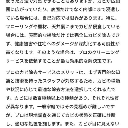
使った方法で対処できることもありますが、カビが広範
囲に広がっていたり、表面だけでなく内部にまで浸透し
ている場合には、自己対応では限界があります。特に、
フローリングや壁材、天井裏にまでカビが侵食している
場合には、表面的な掃除だけでは完全にカビを除去でき
ず、健康被害や住宅へのダメージが深刻化する可能性が
高くなります。そのような場合は、プロのクリーニング
サービスを依頼することが最も効果的な解決策です。
プロのカビ除去サービスのメリットは、まず専門的な知
識と技術を持ったスタッフが対応するため、カビの種類
や状況に応じて最適な除去方法を選択してくれる点で
す。カビには数百種類以上の種類があり、それぞれ性質
が異なります。一般家庭ではその見極めが難しいです
が、プロは現地調査を通じてカビの状態を正確に診断
し、適切な処置を施します。また、カビが目に見えない