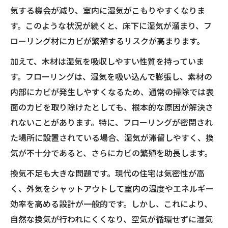
気する機会が減り、室内に湿気がこもりやすくなりま
す。このような状況が続くと、床下に湿気が溜まり、フ
ローリング材にカビが繁殖するリスクが高まります。
加えて、木材は湿気を吸収しやすい性質を持っていま
す。フローリングは、湿気を吸い込んで膨張し、素材の
内部にカビが発生しやすくなるため、通常の掃除では表
面のカビを取り除けたとしても、根本的な原因が解決さ
れないことがあります。特に、フローリングが密閉され
た場所に設置されている場合、湿気が滞留しやすく、換
気が不十分であると、さらにカビの繁殖を助長します。
換気不足も大きな問題です。現代の住宅は気密性が高
く、外気をシャットアウトして室内の温度やエネルギー
効率を高める設計が一般的です。しかし、これにより、
自然な換気が行われにくくなり、空気が循環せずに湿気