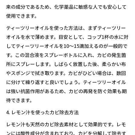
来の成分であるため、化学薬品に敏感な人でも安心して
使用できます。
ティーツリーオイルを使った方法は、まずティーツリー
オイルを水で薄めます。目安として、コップ1杯の水に対
してティーツリーオイルを10〜15滴加えるのが一般的で
す。この混合液をスプレーボトルに入れ、カビの発生箇
所にスプレーします。しばらく放置した後、柔らかい布
やスポンジで拭き取ります。カビがひどい場合は、数回
に分けて繰り返すと良いでしょう。ティーツリーオイル
は強い抗菌作用があるため、カビの再発を防ぐ効果も期
待できます。
4. レモン汁を使ったカビ除去方法
レモン汁も天然のカビ除去素材として効果的です。レモ
ンには酸性成分が含まれており、カビを分解して除去す