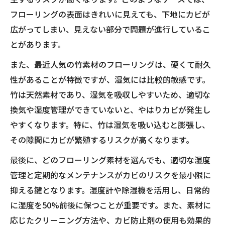
フローリングの表面はきれいに見えても、下地にカビが
広がってしまい、見えない部分で問題が進行しているこ
とがあります。
また、最近人気の竹素材のフローリングは、硬くて耐久
性があることが特徴ですが、湿気には比較的敏感です。
竹は天然素材であり、湿気を吸収しやすいため、適切な
換気や湿度管理ができていないと、やはりカビが発生し
やすくなります。特に、竹は湿気を吸い込むと膨張し、
その隙間にカビが繁殖するリスクが高くなります。
最後に、どのフローリング素材を選んでも、適切な湿度
管理と定期的なメンテナンスがカビのリスクを最小限に
抑える鍵となります。湿度計や除湿機を活用し、日常的
に湿度を50%前後に保つことが重要です。また、素材に
応じたクリーニング方法や、カビ防止剤の使用も効果的