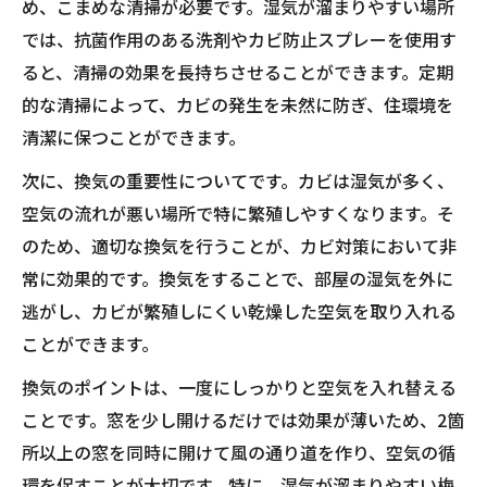
め、こまめな清掃が必要です。湿気が溜まりやすい場所
では、抗菌作用のある洗剤やカビ防止スプレーを使用す
ると、清掃の効果を長持ちさせることができます。定期
的な清掃によって、カビの発生を未然に防ぎ、住環境を
清潔に保つことができます。
次に、換気の重要性についてです。カビは湿気が多く、
空気の流れが悪い場所で特に繁殖しやすくなります。そ
のため、適切な換気を行うことが、カビ対策において非
常に効果的です。換気をすることで、部屋の湿気を外に
逃がし、カビが繁殖しにくい乾燥した空気を取り入れる
ことができます。
換気のポイントは、一度にしっかりと空気を入れ替える
ことです。窓を少し開けるだけでは効果が薄いため、2箇
所以上の窓を同時に開けて風の通り道を作り、空気の循
環を促すことが大切です。特に、湿気が溜まりやすい梅