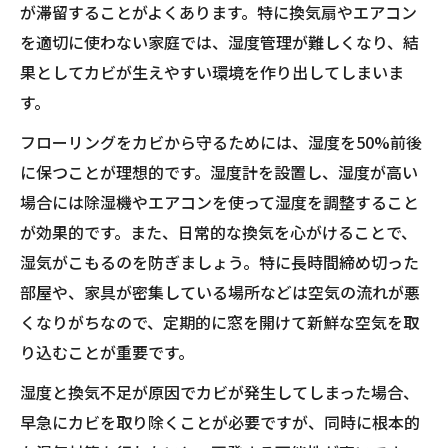
が滞留することがよくあります。特に換気扇やエアコン
を適切に使わない家庭では、湿度管理が難しくなり、結
果としてカビが生えやすい環境を作り出してしまいま
す。
フローリングをカビから守るためには、湿度を50%前後
に保つことが理想的です。湿度計を設置し、湿度が高い
場合には除湿機やエアコンを使って湿度を調整すること
が効果的です。また、日常的な換気を心がけることで、
湿気がこもるのを防ぎましょう。特に長時間締め切った
部屋や、家具が密集している場所などは空気の流れが悪
くなりがちなので、定期的に窓を開けて新鮮な空気を取
り込むことが重要です。
湿度と換気不足が原因でカビが発生してしまった場合、
早急にカビを取り除くことが必要ですが、同時に根本的