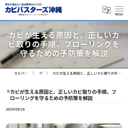
カビが生える原因と、正しいカ
ビ取りの手順、フローリングを
守るための予防策を解説
カビバスターズ沖縄
ブログ
カビが生える原因と、正しいカビ取りの手順、フローリングを守るための予防策を解説
カビが生える原因と、正しいカビ取りの手順、フ
ローリングを守るための予防策を解説
2024/09/16