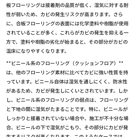
板フローリングは接着剤の品質が低く、湿気に対する耐
性が弱いため、カビの発生リスクが高まります。さら
に、合板フローリングの表面には化学塗料や樹脂が使用
されていることが多く、これらがカビの発生を抑える一
方で、塗料や樹脂の劣化が始まると、その部分がカビの
温床になりやすくなります。
**ビニール系のフローリング（クッションフロア）**
は、他のフローリング素材に比べてカビに強い性質を持
っています。ビニール自体は湿気を通しにくく、防水性
があるため、カビが発生しにくいとされています。しか
し、ビニール系のフローリングの弱点は、フローリング
と下地の間に湿気がたまることです。特に、ビニールが
しっかりと接着されていない場合や、施工が不十分な場
合、ビニールの下で湿気がこもり、その部分にカビが発
生するリスクが高くなります。このようなケースでは、