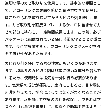
適切な量のカビ取り剤を使用します。基本的な手順とし
て、フローリングの表面を乾いた布やホウキで掃除し、
ほこりや汚れを取り除いてからカビ取り剤を使用しま
す。カビ取り剤を直接スプレーするか、布に含ませてカ
ビの部分に塗布し、一定時間放置します。この際、必ず
パッケージに記載されている使用時間を守ることが重要
です。長時間放置すると、フローリングにダメージを与
える可能性があるためです。
カビ取り剤を使用する際の注意点もいくつかあります。
まず、塩素系のカビ取り剤は非常に強力な成分を含んで
いるため、使用時には換気を十分に行う必要がありま
す。塩素系の成分が揮発し、室内にこもると、目や喉に
刺激を与えたり、場合によっては気分が悪くなることが
あります。窓を開けて空気の流れを確保し、できればマ
スクやゴム手袋を着用して、皮膚や呼吸器を守るように