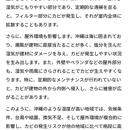
湿気がこもりやすい部分であり、定期的な清掃を怠る
と、フィルター部分にカビが発生し、それが室内全体に
拡散することもあります。
さらに、屋外環境も影響します。沖縄は海に囲まれてお
り、潮風が建物に直接当たることが多く、塩分を含んだ
湿気が建材にダメージを与え、カビが発生しやすい状況
を生み出します。また、外壁やベランダなどの屋外部分
も、湿気や雨風にさらされることでカビが生えやすくな
ります。特に、定期的なメンテナンスが行われていない
と、カビが建物の外から内側へ侵入し、さらに被害が広
がることがあります。
このように、沖縄のような湿度が高い地域では、気候条
件、台風や結露、換気不足、そして屋外環境が複合的に
影響し、カビの発生リスクが他の地域に比べて格段に高