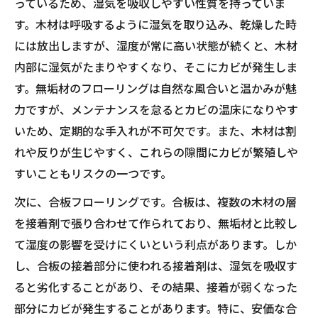
っているため、湿気を吸収しやすい性質を持っていま
す。木材は呼吸するように湿気を取り込み、乾燥した時
には放出しますが、湿度が常に高い状態が続くと、木材
内部に湿気がたまりやすくなり、そこにカビが発生しま
す。無垢材のフローリングは自然な風合いと温かみが魅
力ですが、メンテナンスを怠るとカビの温床になりやす
いため、定期的な手入れが不可欠です。また、木材は割
れや反りが生じやすく、これらの隙間にカビが繁殖しや
すいこともリスクの一つです。
次に、合板フローリングです。合板は、複数の木材の層
を接着剤で張り合わせて作られており、無垢材と比較し
て湿度の影響を受けにくいという利点があります。しか
し、合板の接着部分に使われる接着剤は、湿気を吸収す
ると劣化することがあり、その結果、接着が弱くなった
部分にカビが発生することがあります。特に、安価な合