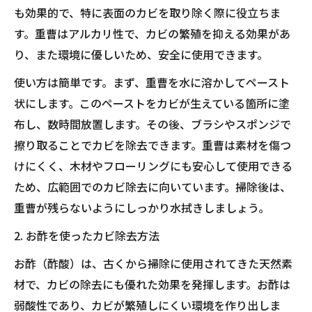
も効果的で、特に表面のカビを取り除く際に役立ちま
す。重曹はアルカリ性で、カビの繁殖を抑える効果があ
り、また環境に優しいため、安全に使用できます。
使い方は簡単です。まず、重曹を水に溶かしてペースト
状にします。このペーストをカビが生えている箇所に塗
布し、数時間放置します。その後、ブラシやスポンジで
擦り取ることでカビを除去できます。重曹は素材を傷つ
けにくく、木材やフローリングにも安心して使用できる
ため、広範囲でのカビ除去に向いています。掃除後は、
重曹が残らないようにしっかり水拭きしましょう。
2. お酢を使ったカビ除去方法
お酢（酢酸）は、古くから掃除に使用されてきた天然素
材で、カビの除去にも優れた効果を発揮します。お酢は
弱酸性であり、カビが繁殖しにくい環境を作り出しま