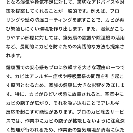
となる湿気や換気不足に対して、適切なアドバイスや対
策を提案してくれることが一般的です。例えば、フロー
リングや壁の防湿コーティングを施すことで、カビが再
び繁殖しにくい環境を作り出します。また、湿気がこも
りやすい部屋に対しては、換気扇の設置や除湿機の活用
など、長期的にカビを防ぐための実践的な方法も提案さ
れます。
健康面での安心感もプロに依頼する大きな理由の一つで
す。カビはアレルギー症状や呼吸器系の問題を引き起こ
す原因となるため、家族の健康に大きな影響を及ぼしま
す。特に、カビがひどい状態に放置されると、空気中に
カビの胞子が広がり、それを吸い込むことでアレルギー
反応を起こす可能性があります。プロのカビ除去サービ
スでは、作業中にカビの胞子が拡散しないように注意深
く処理が行われるため、作業後の空気環境が清潔に保た