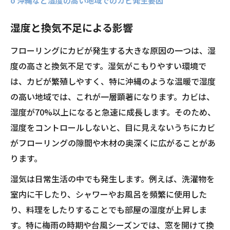
o 沖縄など湿度の高い地域でのカビ発生要因
湿度と換気不足による影響
フローリングにカビが発生する大きな原因の一つは、湿
度の高さと換気不足です。湿気がこもりやすい環境で
は、カビが繁殖しやすく、特に沖縄のような温暖で湿度
の高い地域では、これが一層顕著になります。カビは、
湿度が70%以上になると急速に成長します。そのため、
湿度をコントロールしないと、目に見えないうちにカビ
がフローリングの隙間や木材の奥深くに広がることがあ
ります。
湿気は日常生活の中でも発生します。例えば、洗濯物を
室内に干したり、シャワーやお風呂を頻繁に使用した
り、料理をしたりすることでも部屋の湿度が上昇しま
す。特に梅雨の時期や台風シーズンでは、窓を開けて換