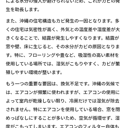
による水分の侵入が避けられないため、これがカビの発
生を助長します。
また、沖縄の住宅構造もカビ発生の一因となります。多
くの住宅は気密性が高く、外気との温度差や湿度差が大
きくなることで、結露が発生しやすくなります。結露が
窓や壁、床に生じると、その水分がカビの原因となりま
す。特に、フローリングや畳など、吸湿性の高い素材を
使用している場所では、湿気がこもりやすく、カビが繁
殖しやすい環境が整います。
もう一つの重要な要因は、換気不足です。沖縄の気候で
は、エアコンが頻繁に使われますが、エアコンの使用に
よって室内が乾燥しない限り、冷房だけでは湿気が除去
されません。特にエアコンを使用している場合、窓を閉
めっぱなしにすることが多いため、空気が循環せず、湿
度がこもってしまいます。エアコンのフィルター自体も