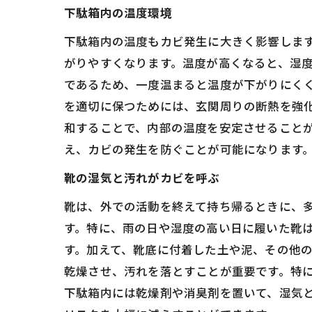
下駄箱内の温度環境
下駄箱内の温度もカビ発生に大きく影響しま
がりやすくなります。温度が高くなると、湿
であるため、一度温まると温度が下がりにく
を適切に保つためには、玄関周りの断熱を強
和することで、内部の温度を安定させること
え、カビの発生を防ぐことが可能になります
靴の湿気と汚れがカビを呼ぶ
靴は、外での活動を終えて持ち帰るときに、
す。特に、雨の日や湿度の高い日に履いた靴
す。加えて、靴底に付着した土や泥、その他
乾燥させ、汚れを落とすことが重要です。特
下駄箱内には乾燥剤や消臭剤を置いて、湿気