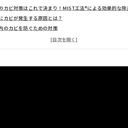
のカビ対策はこれで決まり！MIST工法®による効果的な除
にカビが発生する原因とは？
内のカビを防ぐための対策
T工法®による下駄箱のカビ除去方法
査の重要性とその効果
：下駄箱のカビ対策と快適な住環境の維持