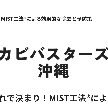
MIST工法®による効果的な除去と予防策
れで決まり！MIST工法®に