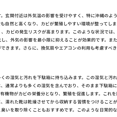
す。玄関付近は外気温の影響を受けやすく、特に沖縄のよ
度も自然と高くなり、カビが繁殖しやすい環境が整ってしま
く、カビの発生リスクが高まります。このような状況では
化し、外気の影響を最小限に抑えることが効果的です。ま
ができます。さらに、換気扇やエアコンの利用も考慮すべき
。
多くの湿気と汚れを下駄箱に持ち込みます。この湿気と汚
は、通常よりも多くの湿気を含んでおり、そのまま下駄箱
の有機物がカビの栄養分となり、繁殖を促進します。これを
に、濡れた靴は乾燥させてから収納する習慣をつけること
と臭いを取り除くこともおすすめです。このような日常的