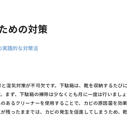
ための対策
の実践的な対策法
除と湿気対策が不可欠です。下駄箱は、靴を収納するたび
す。まず、下駄箱の掃除は少なくとも月に一度は行いまし
果のあるクリーナーを使用することで、カビの原因菌を効
気が残ったままでは、カビの発生を促進してしまうため、