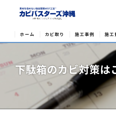
ホーム
カビ取り
施工事例
施工
カビ菌検査
下駄箱のカビ対策はこ