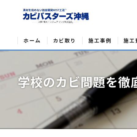
ホーム
カビ取り
施工事例
施工
カビ菌検査
学校のカビ問題を徹底