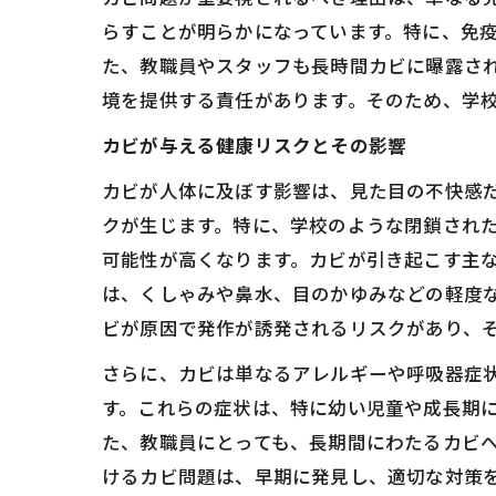
らすことが明らかになっています。特に、免
た、教職員やスタッフも長時間カビに曝露さ
境を提供する責任があります。そのため、学
カビが与える健康リスクとその影響
カビが人体に及ぼす影響は、見た目の不快感
クが生じます。特に、学校のような閉鎖され
可能性が高くなります。カビが引き起こす主
は、くしゃみや鼻水、目のかゆみなどの軽度
ビが原因で発作が誘発されるリスクがあり、
さらに、カビは単なるアレルギーや呼吸器症
す。これらの症状は、特に幼い児童や成長期
た、教職員にとっても、長期間にわたるカビ
けるカビ問題は、早期に発見し、適切な対策