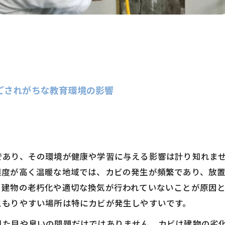
ごされがちな教育環境の影響
であり、その環境が健康や学習に与える影響は計り知れま
湿度が高く温暖な地域では、カビの発生が頻繁であり、放
、建物の老朽化や適切な換気が行われていないことが原因
こもりやすい場所は特にカビが発生しやすいです。
見た目や臭いの問題だけではありません。カビは建物の劣