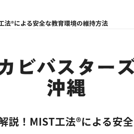
T工法®による安全な教育環境の維持方法
解説！MIST工法®による安