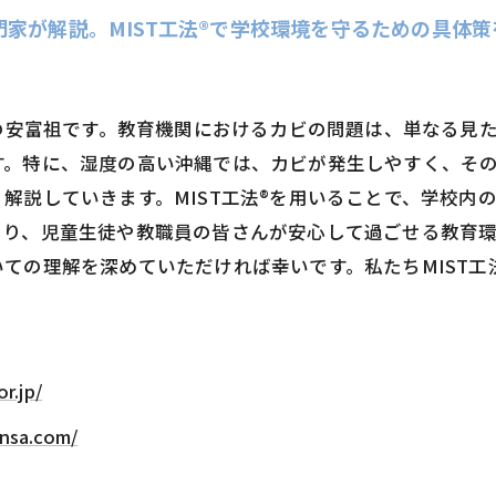
家が解説。MIST工法®で学校環境を守るための具体策
縄の安富祖です。教育機関におけるカビの問題は、単なる見
す。特に、湿度の高い沖縄では、カビが発生しやすく、そ
解説していきます。MIST工法®を用いることで、学校内
より、児童生徒や教職員の皆さんが安心して過ごせる教育
ての理解を深めていただければ幸いです。私たちMIST工
r.jp/
ensa.com/