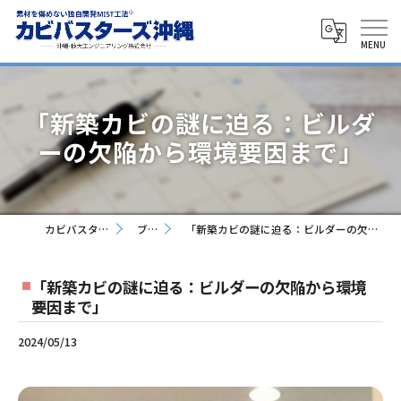
「新築カビの謎に迫る：ビルダ
ーの欠陥から環境要因まで」
カビバスターズ沖縄
ブログ
「新築カビの謎に迫る：ビルダーの欠陥から環境要因まで」
「新築カビの謎に迫る：ビルダーの欠陥から環境
要因まで」
2024/05/13