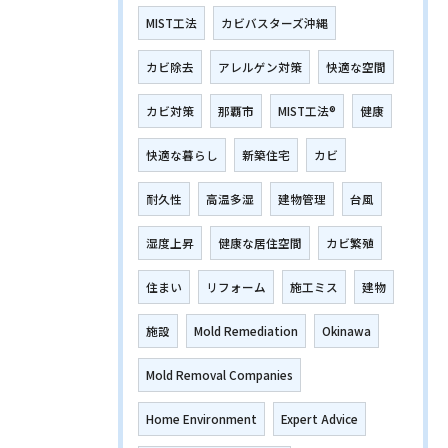
MIST工法
カビバスターズ沖縄
カビ除去
アレルゲン対策
快適な空間
カビ対策
那覇市
MIST工法®
健康
快適な暮らし
新築住宅
カビ
耐久性
高温多湿
建物管理
台風
湿度上昇
健康な居住空間
カビ繁殖
住まい
リフォーム
施工ミス
建物
施設
Mold Remediation
Okinawa
Mold Removal Companies
Home Environment
Expert Advice