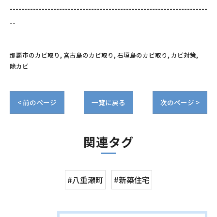
--------------------------------------------------------------------
--
那覇市のカビ取り
宮古島のカビ取り
石垣島のカビ取り
カビ対策
除カビ
< 前のページ
一覧に戻る
次のページ >
関連タグ
#八重瀬町
#新築住宅