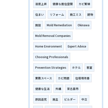
湿度上昇
健康な居住空間
カビ繁殖
住まい
リフォーム
施工ミス
建物
施設
Mold Remediation
Okinawa
Mold Removal Companies
Home Environment
Expert Advice
Choosing Professionals
Prevention Strategies
ホテル
客室
業務スペース
カビ問題
住環境改善
健康な生活
外構
宮古島市
原因追究
施主
ビルダー
中立