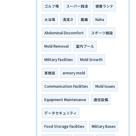
ゴルフ場
スーパー銭湯
健康ランド
大浴場
清潔さ
腹痛
Naha
Abdominal Discomfort
スポーツ施設
Mold Removal
室内プール
Military Facilities
Mold Growth
軍施設
armory mold
Communication Facilities
Mold Issues
Equipment Maintenance
通信設備
データセキュリティ
Food Storage Facilities
Military Bases