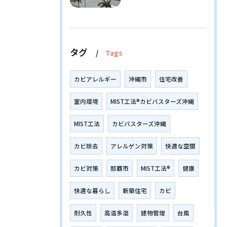
タグ
Tags
カビアレルギー
沖縄市
住宅改善
室内環境
MIST工法®カビバスターズ沖縄
MIST工法
カビバスターズ沖縄
カビ除去
アレルゲン対策
快適な空間
カビ対策
那覇市
MIST工法®
健康
快適な暮らし
新築住宅
カビ
耐久性
高温多湿
建物管理
台風