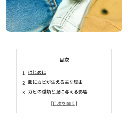
目次
はじめに
服にカビが生える主な理由
カビの種類と服に与える影響
特にカビが生えやすい服の素材
服にカビを寄せ付けないための予防策
まとめ