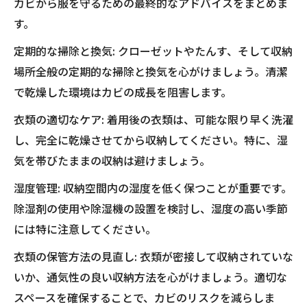
カビから服を守るための最終的なアドバイスをまとめま
す。
定期的な掃除と換気: クローゼットやたんす、そして収納
場所全般の定期的な掃除と換気を心がけましょう。清潔
で乾燥した環境はカビの成長を阻害します。
衣類の適切なケア: 着用後の衣類は、可能な限り早く洗濯
し、完全に乾燥させてから収納してください。特に、湿
気を帯びたままの収納は避けましょう。
湿度管理: 収納空間内の湿度を低く保つことが重要です。
除湿剤の使用や除湿機の設置を検討し、湿度の高い季節
には特に注意してください。
衣類の保管方法の見直し: 衣類が密接して収納されていな
いか、通気性の良い収納方法を心がけましょう。適切な
スペースを確保することで、カビのリスクを減らしま