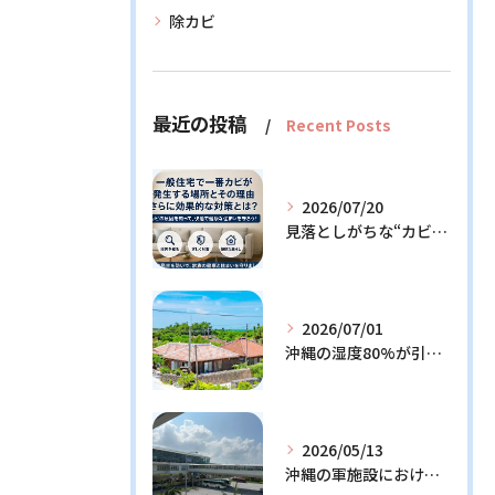
除カビ
最近の投稿
Recent Posts
2026/07/20
見落としがちな“カビの温床”を徹底解説！今日からできる予防策とは？
2026/07/01
沖縄の湿度80%が引き起こすカビ問題！効果的な対策3選と発生メカニズム解説
2026/05/13
沖縄の軍施設における通信設備に潜む隠れたリスクとその解決策