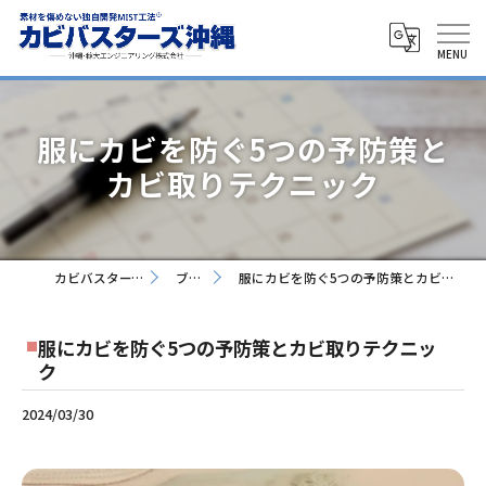
服にカビを防ぐ5つの予防策と
カビ取りテクニック
カビバスターズ沖縄
ブログ
服にカビを防ぐ5つの予防策とカビ取りテクニック
服にカビを防ぐ5つの予防策とカビ取りテクニッ
ク
2024/03/30