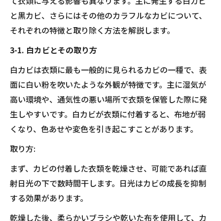
て衣類に与える影響も異なります。主に発生する白カビ
と黒カビ、さらにはその他のカラフルなカビについて、
それぞれの特徴と取り除く方法を解説します。
3-1. 白カビとその取り方
白カビは衣類に最も一般的に見られるカビの一種で、表
面に白い粉を吹いたような外観が特徴です。主に湿気が
高い環境や、通気性の悪い場所で衣類を保管した際に発
生しやすいです。白カビが衣類に付着すると、布地が弱
くなり、色あせや変色を引き起こすことがあります。
取り方:
まず、カビの付着した衣類を乾燥させ、可能であれば直
射日光の下で数時間干します。日光はカビの成長を抑制
する効果があります。
乾燥した後、柔らかいブラシや乾いた布を使用して、カ