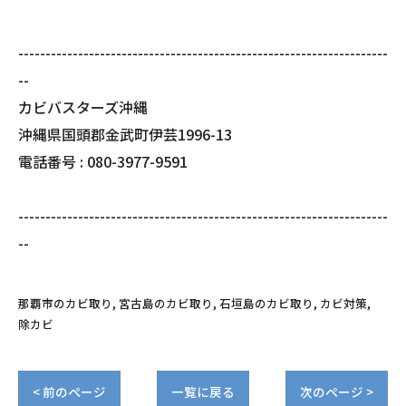
--------------------------------------------------------------------
--
カビバスターズ沖縄
沖縄県国頭郡金武町伊芸1996-13
電話番号 : 080-3977-9591
--------------------------------------------------------------------
--
那覇市のカビ取り
宮古島のカビ取り
石垣島のカビ取り
カビ対策
除カビ
< 前のページ
一覧に戻る
次のページ >