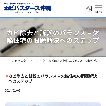
カビ除去と訴訟のバランス – 欠
陥住宅の問題解決へのステップ
カビバスターズ沖縄
ブログ
カビ除去と訴訟のバランス – 欠陥住宅の問題解決へのステップ
カビ除去と訴訟のバランス – 欠陥住宅の問題解決
へのステップ
2024/01/05