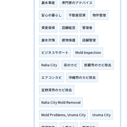
漏水事故
専門家のアドバイス
安心の暮らし
不動産投資
物件管理
資産価値
店舗経営
管理者
漏水対策
建物保護
店舗管理
ビジネスサポート
Mold Inspection
Naha City
床のカビ
那覇市のカビ除去
エアコンカビ
沖縄市のカビ除去
宜野湾市のカビ除去
Naha City Mold Removal
Mold Problems, Uruma City
Uruma City