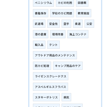
ペニシリウム
カビの利用
図書館
書籍保存
学校のカビ問題
教育施設
武道場
安全性
空手
柔道
公安
港の倉庫
環境改善
海上コンテナ
輸入品
テント
アウトドア用品のメンテナンス
防カビ処理
キャンプ用品のケア
ライゼンスクレードクス
アスペルギルスフラバス
スタキーボトリス
病気