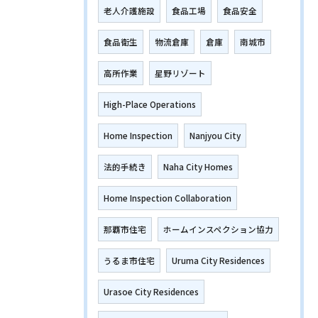
老人介護施設
食品工場
食品安全
食品衛生
物流倉庫
倉庫
南城市
高所作業
星野リゾート
High-Place Operations
Home Inspection
Nanjyou City
法的手続き
Naha City Homes
Home Inspection Collaboration
那覇市住宅
ホームインスペクション協力
うるま市住宅
Uruma City Residences
Urasoe City Residences