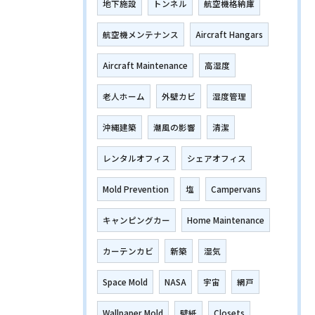
地下施設
トンネル
航空機格納庫
航空機メンテナンス
Aircraft Hangars
Aircraft Maintenance
高湿度
老人ホーム
外壁カビ
湿度管理
沖縄建築
潮風の影響
清潔
レンタルオフィス
シェアオフィス
Mold Prevention
塩
Campervans
キャンピングカー
Home Maintenance
カーテンカビ
新築
湿気
Space Mold
NASA
宇宙
網戸
Wallpaper Mold
壁紙
Closets