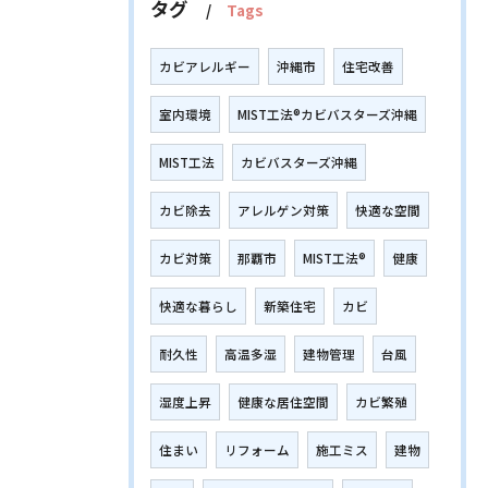
タグ
Tags
カビアレルギー
沖縄市
住宅改善
室内環境
MIST工法®カビバスターズ沖縄
MIST工法
カビバスターズ沖縄
カビ除去
アレルゲン対策
快適な空間
カビ対策
那覇市
MIST工法®
健康
快適な暮らし
新築住宅
カビ
耐久性
高温多湿
建物管理
台風
湿度上昇
健康な居住空間
カビ繁殖
住まい
リフォーム
施工ミス
建物