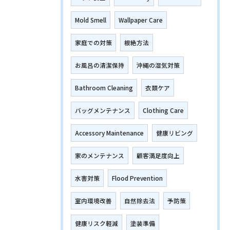
Mold Smell
Wallpaper Care
家庭での対策
根絶方法
お風呂の清潔保持
沖縄の湿気対策
Bathroom Cleaning
衣類ケア
バッグメンテナンス
Clothing Care
Accessory Maintenance
健康リビング
家のメンテナンス
顧客満足度向上
水害対策
Flood Prevention
室内環境改善
自然除去法
予防策
健康リスク軽減
塗装準備