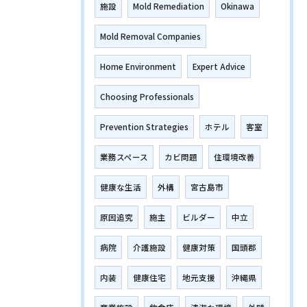
施設
Mold Remediation
Okinawa
Mold Removal Companies
Home Environment
Expert Advice
Choosing Professionals
Prevention Strategies
ホテル
客室
業務スペース
カビ問題
住環境改善
健康な生活
外構
宮古島市
原因追究
施主
ビルダー
中立
病院
介護施設
健康対策
国頭郡
内装
健康住宅
地元支援
沖縄県