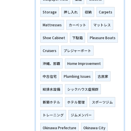
Storage
押し入れ
収納
Carpets
Mattresses
カーペット
マットレス
Shoe Cabinet
下駄箱
Pleasure Boats
Cruisers
プレジャーボート
沖縄、那覇
Home Improvement
中古住宅
Plumbing Issues
古民家
給排水設備
シックハウス症候群
新築ホテル
ホテル管理
スポーツジム
トレーニング
ジムメンバー
Okinawa Prefecture
Okinawa City