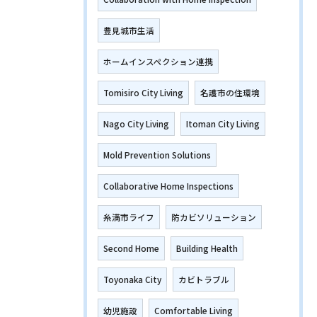
豊見城市生活
ホームインスペクション連携
Tomisiro City Living
名護市の住環境
Nago City Living
Itoman City Living
Mold Prevention Solutions
Collaborative Home Inspections
糸満市ライフ
防カビソリューション
Second Home
Building Health
Toyonaka City
カビトラブル
幼児施設
Comfortable Living