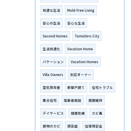
快適な生活
Mold-Free Living
安心の生活
安心な生活
Second Homes
Tomishiro City
生活快適化
Vacation Home
バケーション
Vacation Homes
Villa Owners
別荘オーナー
空気質改善
新築戸建て
住宅トラブル
集合住宅
高齢者施設
健康維持
デイサービス
健康危機
カビ毒
建物のカビ
感染症
住環境安全