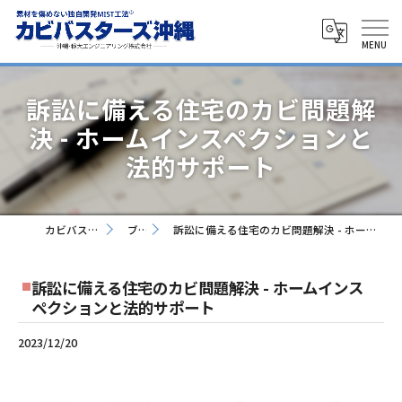
訴訟に備える住宅のカビ問題解
決 - ホームインスペクションと
法的サポート
カビバスターズ沖縄
ブログ
訴訟に備える住宅のカビ問題解決 - ホームインスペクションと法的サポート
訴訟に備える住宅のカビ問題解決 - ホームインス
ペクションと法的サポート
2023/12/20