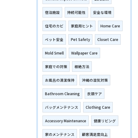
宿泊施設
持続可能性
安全な環境
住宅のカビ
家庭用ヒント
Home Care
ペット安全
Pet Safety
Closet Care
Mold Smell
Wallpaper Care
家庭での対策
根絶方法
お風呂の清潔保持
沖縄の湿気対策
Bathroom Cleaning
衣類ケア
バッグメンテナンス
Clothing Care
Accessory Maintenance
健康リビング
家のメンテナンス
顧客満足度向上