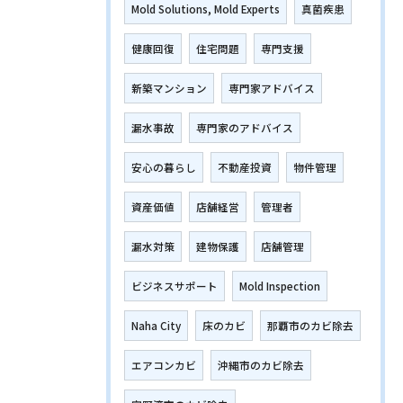
Mold Solutions, Mold Experts
真菌疾患
健康回復
住宅問題
専門支援
新築マンション
専門家アドバイス
漏水事故
専門家のアドバイス
安心の暮らし
不動産投資
物件管理
資産価値
店舗経営
管理者
漏水対策
建物保護
店舗管理
ビジネスサポート
Mold Inspection
Naha City
床のカビ
那覇市のカビ除去
エアコンカビ
沖縄市のカビ除去