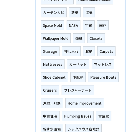
カーテンカビ
新築
湿気
Space Mold
NASA
宇宙
網戸
Wallpaper Mold
壁紙
Closets
Storage
押し入れ
収納
Carpets
Mattresses
カーペット
マットレス
Shoe Cabinet
下駄箱
Pleasure Boats
Cruisers
プレジャーボート
沖縄、那覇
Home Improvement
中古住宅
Plumbing Issues
古民家
給排水設備
シックハウス症候群