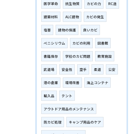
医学革命
抗生物質
カビの力
RC造
建築材料
ALC建物
カビの発生
塩害
建物の保護
良いカビ
ペニシリウム
カビの利用
図書館
書籍保存
学校のカビ問題
教育施設
武道場
安全性
空手
柔道
公安
港の倉庫
環境改善
海上コンテナ
輸入品
テント
アウトドア用品のメンテナンス
防カビ処理
キャンプ用品のケア