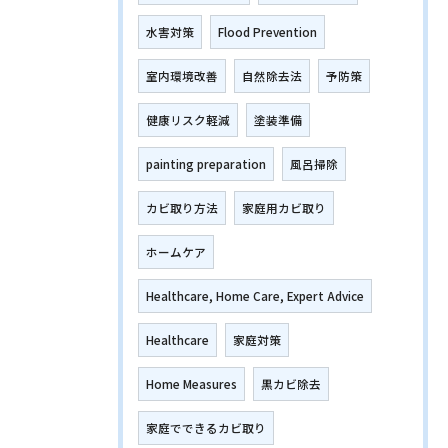
水害対策
Flood Prevention
室内環境改善
自然除去法
予防策
健康リスク軽減
塗装準備
painting preparation
風呂掃除
カビ取り方法
家庭用カビ取り
ホームケア
Healthcare, Home Care, Expert Advice
Healthcare
家庭対策
Home Measures
黒カビ除去
家庭でできるカビ取り