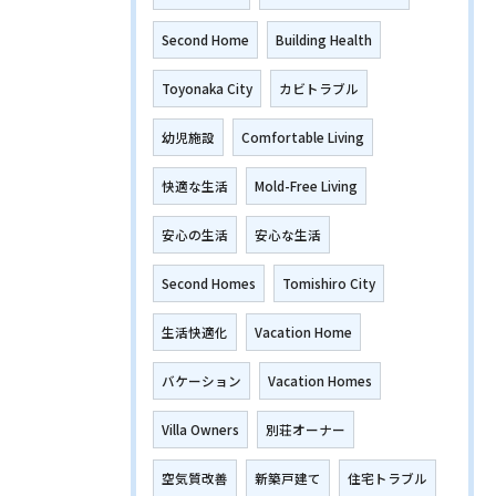
Second Home
Building Health
Toyonaka City
カビトラブル
幼児施設
Comfortable Living
快適な生活
Mold-Free Living
安心の生活
安心な生活
Second Homes
Tomishiro City
生活快適化
Vacation Home
バケーション
Vacation Homes
Villa Owners
別荘オーナー
空気質改善
新築戸建て
住宅トラブル