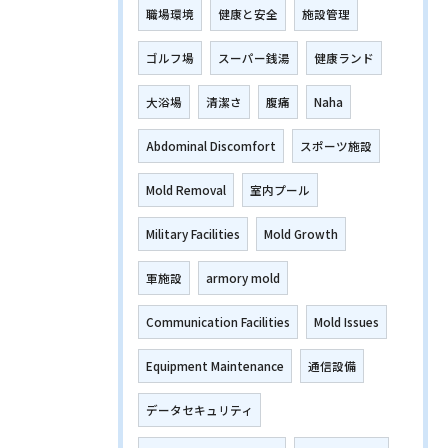
職場環境
健康と安全
施設管理
ゴルフ場
スーパー銭湯
健康ランド
大浴場
清潔さ
腹痛
Naha
Abdominal Discomfort
スポーツ施設
Mold Removal
室内プール
Military Facilities
Mold Growth
軍施設
armory mold
Communication Facilities
Mold Issues
Equipment Maintenance
通信設備
データセキュリティ