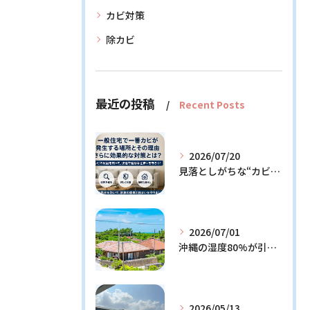
カビ対策
除カビ
最近の投稿
Recent Posts
2026/07/20
見落としがちな“カビの温床”を徹底解説！今日からできる予防策とは？
2026/07/01
沖縄の湿度80%が引き起こすカビ問題！効果的な対策3選と発生メカニズム解説
2026/05/13