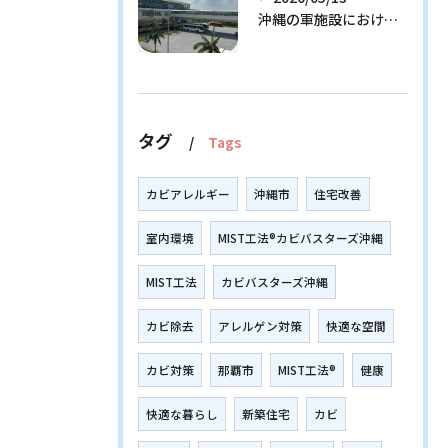
沖縄の軍施設における通信設備に潜む隠れたリスクとその解決策
タグ
Tags
カビアレルギー
沖縄市
住宅改善
室内環境
MIST工法®カビバスターズ沖縄
MIST工法
カビバスターズ沖縄
カビ除去
アレルゲン対策
快適な空間
カビ対策
那覇市
MIST工法®
健康
快適な暮らし
新築住宅
カビ