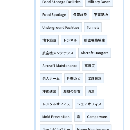
Food Storage Facilities
Military Bases
Food Spoilage
保管施設
軍事基地
Underground Facilities
Tunnels
地下施設
トンネル
航空機格納庫
航空機メンテナンス
Aircraft Hangars
Aircraft Maintenance
高湿度
老人ホーム
外壁カビ
湿度管理
沖縄建築
潮風の影響
清潔
レンタルオフィス
シェアオフィス
Mold Prevention
塩
Campervans
キャンピングカー
Home Maintenance