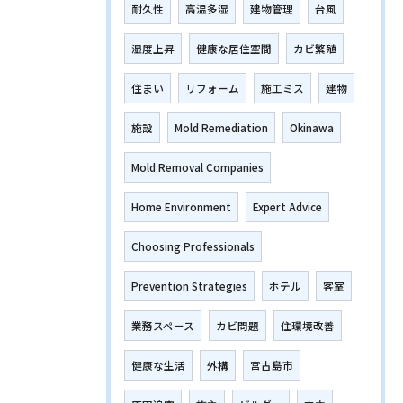
耐久性
高温多湿
建物管理
台風
湿度上昇
健康な居住空間
カビ繁殖
住まい
リフォーム
施工ミス
建物
施設
Mold Remediation
Okinawa
Mold Removal Companies
Home Environment
Expert Advice
Choosing Professionals
Prevention Strategies
ホテル
客室
業務スペース
カビ問題
住環境改善
健康な生活
外構
宮古島市