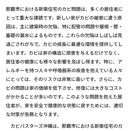
那覇市における新築住宅のカビ問題は、多くの居住者に
とって重大な課題です。新しい家がカビの被害に遭う原
因は、主に建築時の欠陥、特に配管の問題や屋根・壁・
基礎の漏水によるものです。これらの欠陥はしばしば見
過ごされがちで、カビの成長に最適な環境を提供してし
まいます。カビは家の構造に損害を与えるだけでなく、
居住者の健康にも様々な影響を及ぼし得ます。特に、ア
レルギーを持つ人々や呼吸器系の疾患を抱えている人々
にとっては、そのリスクは非常に高いです。さらに、カ
ビの問題は家の価値を低下させ、修復には大きなコスト
がかかることが多いのです。このような問題を抱えた居
住者が、家を安全で健康的な状態に戻すためには、適切
な対策が急務となります。
カビバスターズ沖縄は、那覇市における新築住宅のカ