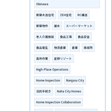
Okinawa
新築木造住宅
ZEH住宅
RC構造
新築物件
漏水
スーパーマーケット
老人介護施設
食品工場
食品安全
食品衛生
物流倉庫
倉庫
南城市
高所作業
星野リゾート
High-Place Operations
Home Inspection
Nanjyou City
法的手続き
Naha City Homes
Home Inspection Collaboration