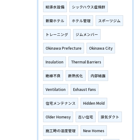
給排水設備
シックハウス症候群
新築ホテル
ホテル管理
スポーツジム
トレーニング
ジムメンバー
Okinawa Prefecture
Okinawa City
Insulation
Thermal Barriers
絶縁不良
断熱劣化
内部結露
Ventilation
Exhaust Fans
住宅メンテナンス
Hidden Mold
Older Homesy
古い住宅
排気ダクト
施工時の湿度管理
New Homes