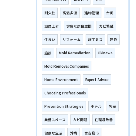
耐久性
高温多湿
建物管理
台風
湿度上昇
健康な居住空間
カビ繁殖
住まい
リフォーム
施工ミス
建物
施設
Mold Remediation
Okinawa
Mold Removal Companies
Home Environment
Expert Advice
Choosing Professionals
Prevention Strategies
ホテル
客室
業務スペース
カビ問題
住環境改善
健康な生活
外構
宮古島市