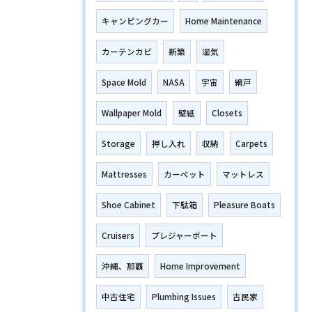
キャンピングカー
Home Maintenance
カーテンカビ
新築
湿気
Space Mold
NASA
宇宙
網戸
Wallpaper Mold
壁紙
Closets
Storage
押し入れ
収納
Carpets
Mattresses
カーペット
マットレス
Shoe Cabinet
下駄箱
Pleasure Boats
Cruisers
プレジャーボート
沖縄、那覇
Home Improvement
中古住宅
Plumbing Issues
古民家