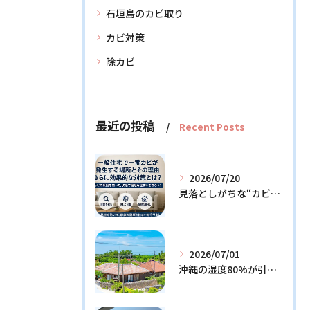
石垣島のカビ取り
カビ対策
除カビ
最近の投稿
Recent Posts
2026/07/20
見落としがちな“カビの温床”を徹底解説！今日からできる予防策とは？
2026/07/01
沖縄の湿度80%が引き起こすカビ問題！効果的な対策3選と発生メカニズム解説