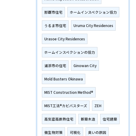
那覇市住宅
ホームインスペクション協力
うるま市住宅
Uruma City Residences
Urasoe City Residences
ホームインスペクションの協力
浦添市の住宅
Ginowan City
Mold Busters Okinawa
MIST Construction Method®
MIST工法®カビバスターズ
ZEH
高気密高断熱住宅
新築木造
住宅建築
微生物対策
可視化
臭いの原因