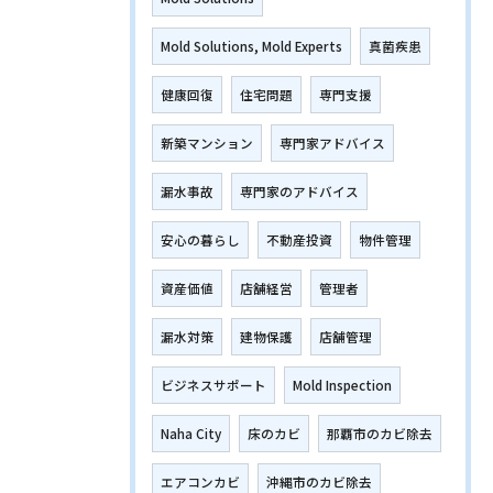
Mold Solutions, Mold Experts
真菌疾患
健康回復
住宅問題
専門支援
新築マンション
専門家アドバイス
漏水事故
専門家のアドバイス
安心の暮らし
不動産投資
物件管理
資産価値
店舗経営
管理者
漏水対策
建物保護
店舗管理
ビジネスサポート
Mold Inspection
Naha City
床のカビ
那覇市のカビ除去
エアコンカビ
沖縄市のカビ除去