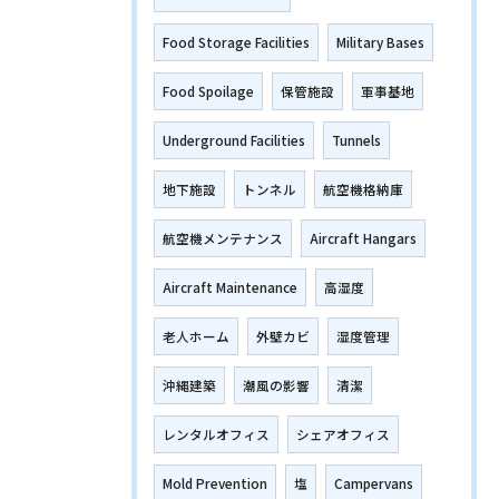
Food Storage Facilities
Military Bases
Food Spoilage
保管施設
軍事基地
Underground Facilities
Tunnels
地下施設
トンネル
航空機格納庫
航空機メンテナンス
Aircraft Hangars
Aircraft Maintenance
高湿度
老人ホーム
外壁カビ
湿度管理
沖縄建築
潮風の影響
清潔
レンタルオフィス
シェアオフィス
Mold Prevention
塩
Campervans