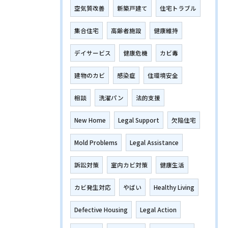
空気質改善
新築戸建て
住宅トラブル
集合住宅
高齢者施設
健康維持
デイサービス
健康危機
カビ毒
建物のカビ
感染症
住環境安全
相談
洗濯パン
法的支援
New Home
Legal Support
欠陥住宅
Mold Problems
Legal Assistance
訴訟対策
室内カビ対策
健康生活
カビ発生対応
やばい
Healthy Living
Defective Housing
Legal Action