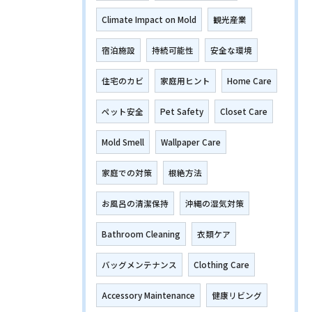
Climate Impact on Mold
観光産業
宿泊施設
持続可能性
安全な環境
住宅のカビ
家庭用ヒント
Home Care
ペット安全
Pet Safety
Closet Care
Mold Smell
Wallpaper Care
家庭での対策
根絶方法
お風呂の清潔保持
沖縄の湿気対策
Bathroom Cleaning
衣類ケア
バッグメンテナンス
Clothing Care
Accessory Maintenance
健康リビング