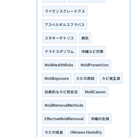
ライゼンスクレードクス
アスペルギルスフラバス
スタキーボトリス
病気
クラドスポリウム
沖縄カビ対策
MoldHealthRisks
MoldPrevention
MoldExposure
カビの原因
カビ発生源
効果的なカビ除去法
MoldCauses
MoldRemovalMethods
EffectiveMoldRemoval
沖縄の気候
カビの成長
Okinawa Humidity