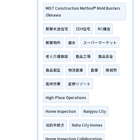
MIST Construction Method® Mold Busters
Okinawa
新築木造住宅
ZEH住宅
RC構造
新築物件
漏水
スーパーマーケット
老人介護施設
食品工場
食品安全
食品衛生
物流倉庫
倉庫
南城市
高所作業
星野リゾート
High-Place Operations
Home Inspection
Nanjyou City
法的手続き
Naha City Homes
Home Inspection Collaboration