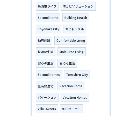
糸満市ライフ
防カビソリューション
Second Home
Building Health
Toyonaka City
カビトラブル
幼児施設
Comfortable Living
快適な生活
Mold-Free Living
安心の生活
安心な生活
Second Homes
Tomishiro City
生活快適化
Vacation Home
バケーション
Vacation Homes
Villa Owners
別荘オーナー