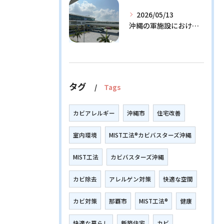
2026/05/13
沖縄の軍施設における通信設備に潜む隠れたリスクとその解決策
タグ
Tags
カビアレルギー
沖縄市
住宅改善
室内環境
MIST工法®カビバスターズ沖縄
MIST工法
カビバスターズ沖縄
カビ除去
アレルゲン対策
快適な空間
カビ対策
那覇市
MIST工法®
健康
快適な暮らし
新築住宅
カビ