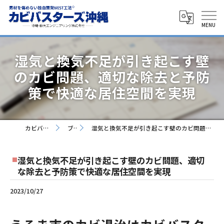
湿気と換気不足が引き起こす壁
のカビ問題、適切な除去と予防
策で快適な居住空間を実現
カビバスターズ沖縄
ブログ
湿気と換気不足が引き起こす壁のカビ問題、適切な除去と予防策で快適な居住空間を実現
湿気と換気不足が引き起こす壁のカビ問題、適切
な除去と予防策で快適な居住空間を実現
2023/10/27