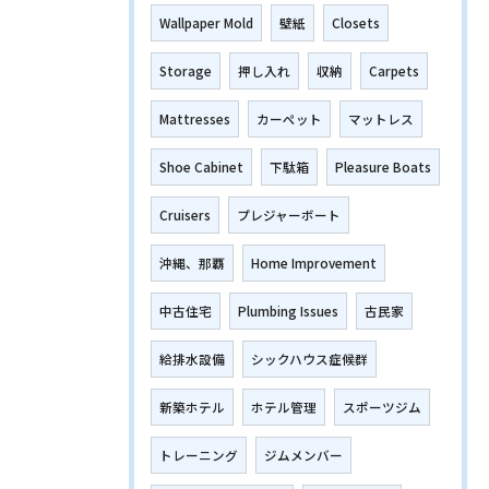
Wallpaper Mold
壁紙
Closets
Storage
押し入れ
収納
Carpets
Mattresses
カーペット
マットレス
Shoe Cabinet
下駄箱
Pleasure Boats
Cruisers
プレジャーボート
沖縄、那覇
Home Improvement
中古住宅
Plumbing Issues
古民家
給排水設備
シックハウス症候群
新築ホテル
ホテル管理
スポーツジム
トレーニング
ジムメンバー