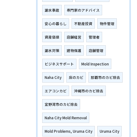
漏水事故
専門家のアドバイス
安心の暮らし
不動産投資
物件管理
資産価値
店舗経営
管理者
漏水対策
建物保護
店舗管理
ビジネスサポート
Mold Inspection
Naha City
床のカビ
那覇市のカビ除去
エアコンカビ
沖縄市のカビ除去
宜野湾市のカビ除去
Naha City Mold Removal
Mold Problems, Uruma City
Uruma City