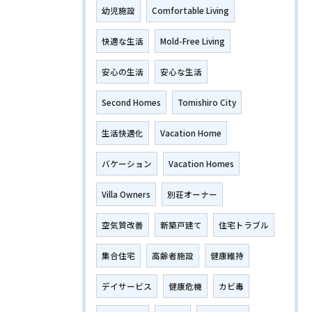
幼児施設
Comfortable Living
快適な生活
Mold-Free Living
安心の生活
安心な生活
Second Homes
Tomishiro City
生活快適化
Vacation Home
バケーション
Vacation Homes
Villa Owners
別荘オーナー
空気質改善
新築戸建て
住宅トラブル
集合住宅
高齢者施設
健康維持
デイサービス
健康危機
カビ毒