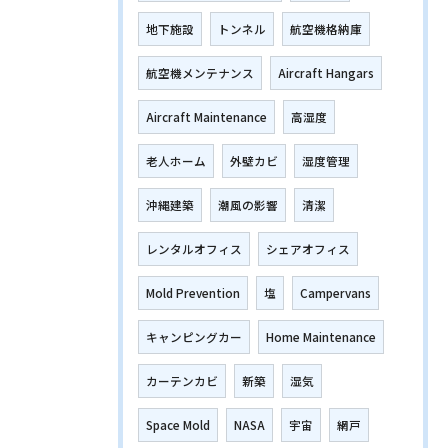
地下施設
トンネル
航空機格納庫
航空機メンテナンス
Aircraft Hangars
Aircraft Maintenance
高湿度
老人ホーム
外壁カビ
湿度管理
沖縄建築
潮風の影響
清潔
レンタルオフィス
シェアオフィス
Mold Prevention
塩
Campervans
キャンピングカー
Home Maintenance
カーテンカビ
新築
湿気
Space Mold
NASA
宇宙
網戸