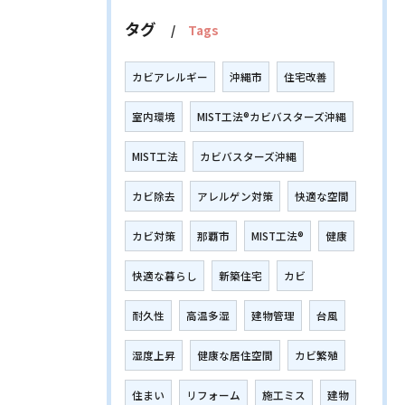
タグ
Tags
カビアレルギー
沖縄市
住宅改善
室内環境
MIST工法®カビバスターズ沖縄
MIST工法
カビバスターズ沖縄
カビ除去
アレルゲン対策
快適な空間
カビ対策
那覇市
MIST工法®
健康
快適な暮らし
新築住宅
カビ
耐久性
高温多湿
建物管理
台風
湿度上昇
健康な居住空間
カビ繁殖
住まい
リフォーム
施工ミス
建物