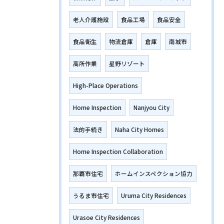
老人介護施設
食品工場
食品安全
食品衛生
物流倉庫
倉庫
南城市
高所作業
星野リゾート
High-Place Operations
Home Inspection
Nanjyou City
法的手続き
Naha City Homes
Home Inspection Collaboration
那覇市住宅
ホームインスペクション協力
うるま市住宅
Uruma City Residences
Urasoe City Residences