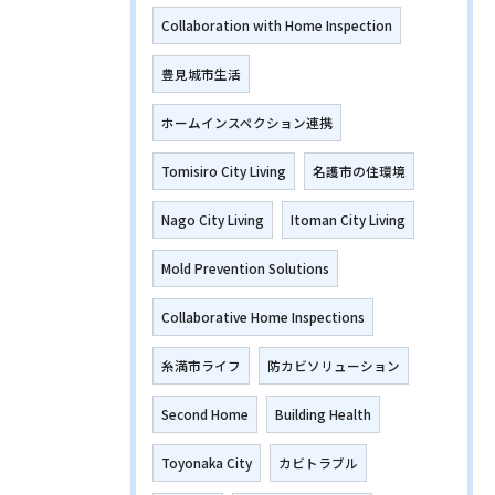
Collaboration with Home Inspection
豊見城市生活
ホームインスペクション連携
Tomisiro City Living
名護市の住環境
Nago City Living
Itoman City Living
Mold Prevention Solutions
Collaborative Home Inspections
糸満市ライフ
防カビソリューション
Second Home
Building Health
Toyonaka City
カビトラブル