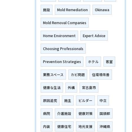
施設
Mold Remediation
Okinawa
Mold Removal Companies
Home Environment
Expert Advice
Choosing Professionals
Prevention Strategies
ホテル
客室
業務スペース
カビ問題
住環境改善
健康な生活
外構
宮古島市
原因追究
施主
ビルダー
中立
病院
介護施設
健康対策
国頭郡
内装
健康住宅
地元支援
沖縄県