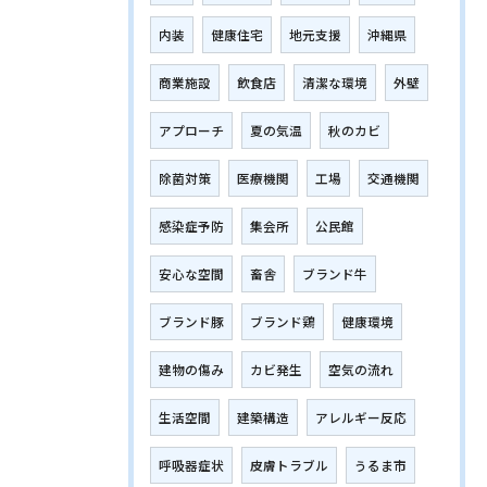
内装
健康住宅
地元支援
沖縄県
商業施設
飲食店
清潔な環境
外壁
アプローチ
夏の気温
秋のカビ
除菌対策
医療機関
工場
交通機関
感染症予防
集会所
公民館
安心な空間
畜舎
ブランド牛
ブランド豚
ブランド鶏
健康環境
建物の傷み
カビ発生
空気の流れ
生活空間
建築構造
アレルギー反応
呼吸器症状
皮膚トラブル
うるま市