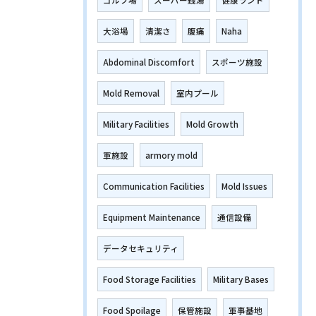
ゴルフ場
スーパー銭湯
健康ランド
大浴場
清潔さ
腹痛
Naha
Abdominal Discomfort
スポーツ施設
Mold Removal
室内プール
Military Facilities
Mold Growth
軍施設
armory mold
Communication Facilities
Mold Issues
Equipment Maintenance
通信設備
データセキュリティ
Food Storage Facilities
Military Bases
Food Spoilage
保管施設
軍事基地