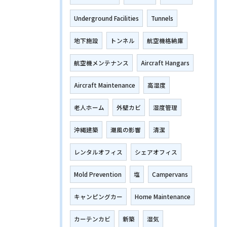
Underground Facilities
Tunnels
地下施設
トンネル
航空機格納庫
航空機メンテナンス
Aircraft Hangars
Aircraft Maintenance
高湿度
老人ホーム
外壁カビ
湿度管理
沖縄建築
潮風の影響
清潔
レンタルオフィス
シェアオフィス
Mold Prevention
塩
Campervans
キャンピングカー
Home Maintenance
カーテンカビ
新築
湿気