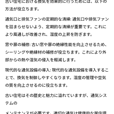
古い住宅における換気を効果的に行うためには、以下の
方法が役立ちます。
通気口と排気ファンの定期的な清掃: 通気口や排気ファン
を詰まらせないよう、定期的な清掃が重要です。これに
より風通しが改善され、湿度の上昇を防ぎます。
窓や扉の補修: 古い窓や扉の絶縁性能を向上させるため、
シーリングや絶縁材の補修が役立ちます。これにより外
部からの熱や湿気の侵入を軽減します。
現代的な通気設備の導入: 現代的な通気設備を導入するこ
とで、換気を制御しやすくなります。湿度の管理や空気
の質を向上させるのに役立ちます。
古い住宅はその歴史と魅力に溢れていますが、通気シス
テムの
メンテナンスが必要です。適切な通気は健康的な居住環