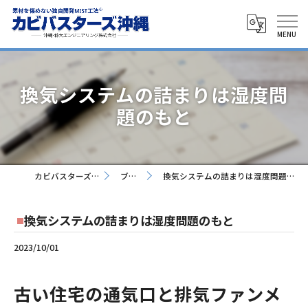
換気システムの詰まりは湿度問
題のもと
カビバスターズ沖縄
ブログ
換気システムの詰まりは湿度問題のもと
換気システムの詰まりは湿度問題のもと
2023/10/01
古い住宅の通気口と排気ファンメ