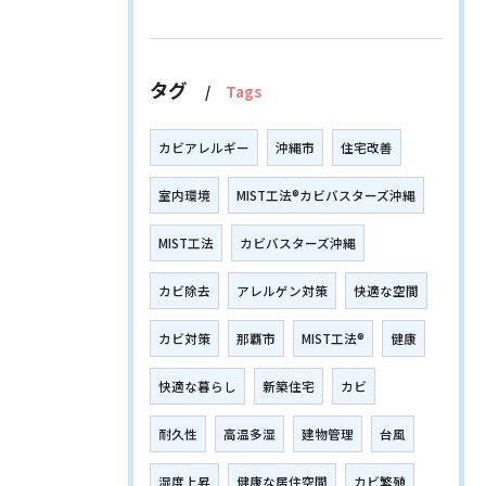
タグ
Tags
カビアレルギー
沖縄市
住宅改善
室内環境
MIST工法®カビバスターズ沖縄
MIST工法
カビバスターズ沖縄
カビ除去
アレルゲン対策
快適な空間
カビ対策
那覇市
MIST工法®
健康
快適な暮らし
新築住宅
カビ
耐久性
高温多湿
建物管理
台風
湿度上昇
健康な居住空間
カビ繁殖