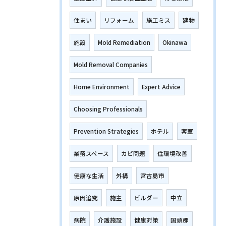
住まい
リフォーム
施工ミス
建物
施設
Mold Remediation
Okinawa
Mold Removal Companies
Home Environment
Expert Advice
Choosing Professionals
Prevention Strategies
ホテル
客室
業務スペース
カビ問題
住環境改善
健康な生活
外構
宮古島市
原因追究
施主
ビルダー
中立
病院
介護施設
健康対策
国頭郡