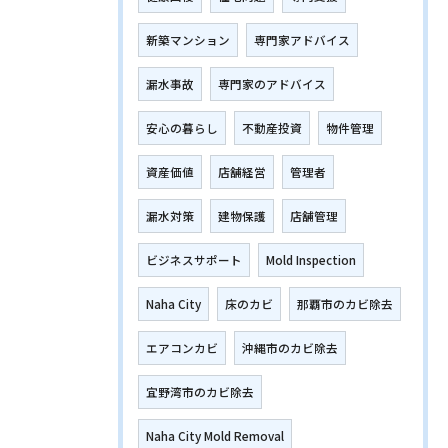
新築マンション
専門家アドバイス
漏水事故
専門家のアドバイス
安心の暮らし
不動産投資
物件管理
資産価値
店舗経営
管理者
漏水対策
建物保護
店舗管理
ビジネスサポート
Mold Inspection
Naha City
床のカビ
那覇市のカビ除去
エアコンカビ
沖縄市のカビ除去
宜野湾市のカビ除去
Naha City Mold Removal