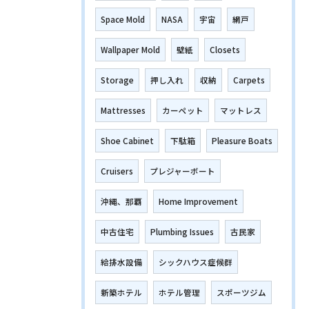
Space Mold
NASA
宇宙
網戸
Wallpaper Mold
壁紙
Closets
Storage
押し入れ
収納
Carpets
Mattresses
カーペット
マットレス
Shoe Cabinet
下駄箱
Pleasure Boats
Cruisers
プレジャーボート
沖縄、那覇
Home Improvement
中古住宅
Plumbing Issues
古民家
給排水設備
シックハウス症候群
新築ホテル
ホテル管理
スポーツジム