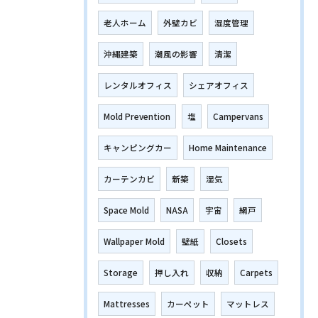
老人ホーム
外壁カビ
湿度管理
沖縄建築
潮風の影響
清潔
レンタルオフィス
シェアオフィス
Mold Prevention
塩
Campervans
キャンピングカー
Home Maintenance
カーテンカビ
新築
湿気
Space Mold
NASA
宇宙
網戸
Wallpaper Mold
壁紙
Closets
Storage
押し入れ
収納
Carpets
Mattresses
カーペット
マットレス