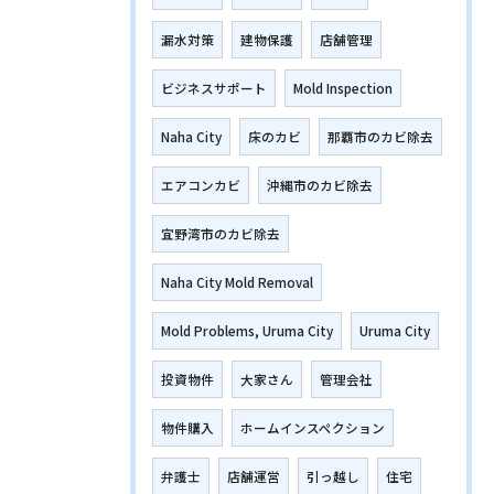
漏水対策
建物保護
店舗管理
ビジネスサポート
Mold Inspection
Naha City
床のカビ
那覇市のカビ除去
エアコンカビ
沖縄市のカビ除去
宜野湾市のカビ除去
Naha City Mold Removal
Mold Problems, Uruma City
Uruma City
投資物件
大家さん
管理会社
物件購入
ホームインスペクション
弁護士
店舗運営
引っ越し
住宅