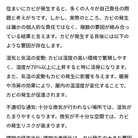
住まいにカビが発生すると、多くの人々が自己責任の問
題と考えがちです。しかし、実際のところ、カビの発生
は誰かの個人的な責任ではなく、複数の要因が絡み合っ
ている結果と言えます。カビが発生する背後には以下の
ような要因が存在します。
湿気と気温の変動: カビは湿度の高い環境で繁殖しやす
く、湿度が70％以上に上昇すると特に活発になります。
また、気温の変動もカビの発生に影響を与えます。暖房
や冷房の効果により、屋内の温湿度が変化することで、
カビの発生が促進されます。
不適切な通気: 十分な換気が行われない場所では、湿気が
たまりやすくなります。換気が不十分な空間では、カビ
の発生リスクが高まります。
建物の経年劣化: 建物の老朽化は、カビ発生の大きな要因