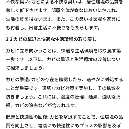
不快な臭い: カビによる不快な臭いは、居住環境の品質を
著しく低下させます。部屋全体が嫌なにおいに包まれ、
生活の質を損ないます。また、この臭いは衣服や家具に
も付着し、日常生活に不便さをもたらします。
2.2 カビの撃退と快適な生活環境の取り戻し
カビに立ち向かうことは、快適な生活環境を取り戻す第
一歩です。以下に、カビの撃退と生活環境の改善につい
て探求しましょう。
カビの撃退: カビの存在を確認したら、速やかに対処する
ことが重要です。適切なカビ対策を実施し、その拡散を
防ぎましょう。これには、湿度の管理、通風、適切な清
掃、カビの除去などが含まれます。
健康と快適性の回復: カビを撃退することで、住環境の品
質を向上させ、健康にも快適性にもプラスの影響を及ぼ