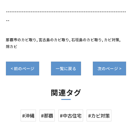
--------------------------------------------------------------------
--
那覇市のカビ取り
宮古島のカビ取り
石垣島のカビ取り
カビ対策
除カビ
< 前のページ
一覧に戻る
次のページ >
関連タグ
#沖縄
#那覇
#中古住宅
#カビ対策