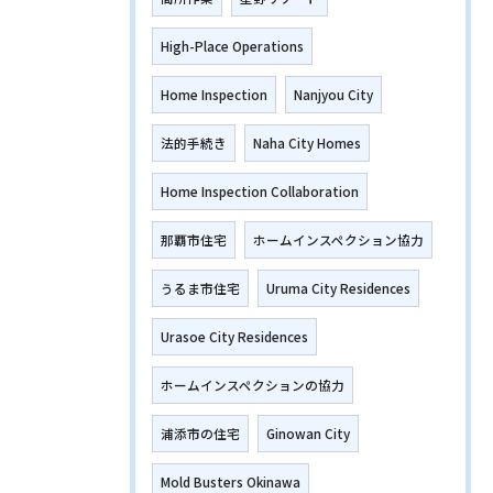
High-Place Operations
Home Inspection
Nanjyou City
法的手続き
Naha City Homes
Home Inspection Collaboration
那覇市住宅
ホームインスペクション協力
うるま市住宅
Uruma City Residences
Urasoe City Residences
ホームインスペクションの協力
浦添市の住宅
Ginowan City
Mold Busters Okinawa