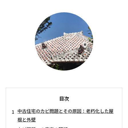
目次
中古住宅のカビ問題とその原因：老朽化した屋
根と外壁