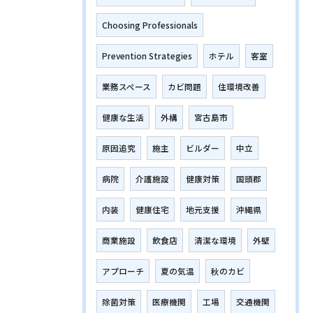
Choosing Professionals
Prevention Strategies
ホテル
客室
業務スペース
カビ問題
住環境改善
健康な生活
外構
宮古島市
原因追究
施主
ビルダー
中立
病院
介護施設
健康対策
国頭郡
内装
健康住宅
地元支援
沖縄県
商業施設
飲食店
清潔な環境
外壁
アプローチ
夏の気温
秋のカビ
除菌対策
医療機関
工場
交通機関