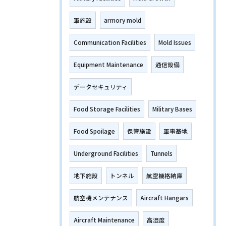
軍施設
armory mold
Communication Facilities
Mold Issues
Equipment Maintenance
通信設備
データセキュリティ
Food Storage Facilities
Military Bases
Food Spoilage
保管施設
軍事基地
Underground Facilities
Tunnels
地下施設
トンネル
航空機格納庫
航空機メンテナンス
Aircraft Hangars
Aircraft Maintenance
高湿度