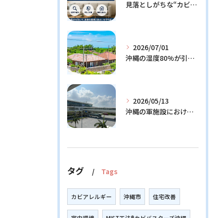
見落としがちな“カビの温床”を徹底解説！今日からできる予防策とは？
2026/07/01
沖縄の湿度80%が引き起こすカビ問題！効果的な対策3選と発生メカニズム解説
2026/05/13
沖縄の軍施設における通信設備に潜む隠れたリスクとその解決策
タグ
Tags
カビアレルギー
沖縄市
住宅改善