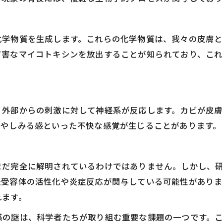
化学物質を生成します。これらの化学物質は、我々の皮膚
有害なマイコトキシンを放出することが知られており、こ
、外部からの刺激に対して神経系が反応します。カビが皮
みやしみる感といった不快な感覚が生じることがあります。
まだ完全に解明されているわけではありません。しかし、
経受容体の活性化や炎症反応が関与している可能性がありま
れます。
感の謎は、科学者たちが取り組む重要な課題の一つです。