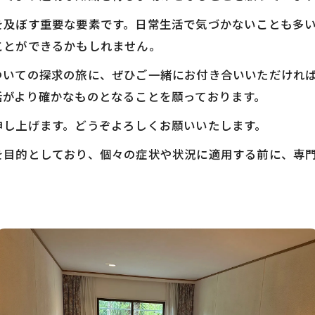
を及ぼす重要な要素です。日常生活で気づかないことも多
ことができるかもしれません。
ついての探求の旅に、ぜひご一緒にお付き合いいただけれ
活がより確かなものとなることを願っております。
申し上げます。どうぞよろしくお願いいたします。
を目的としており、個々の症状や状況に適用する前に、専