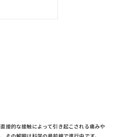
の直接的な接触によって引き起こされる痛みや
り、その解明は科学の最前線で進行中です。