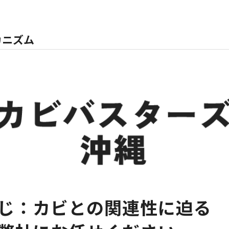
カニズム
じ：カビとの関連性に迫る