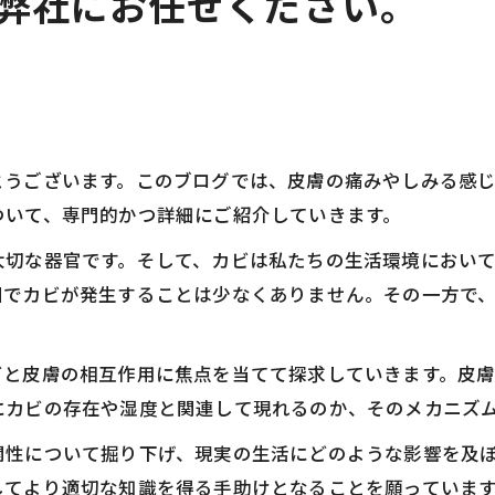
弊社にお任せください。
とうございます。このブログでは、皮膚の痛みやしみる感
ついて、専門的かつ詳細にご紹介していきます。
大切な器官です。そして、カビは私たちの生活環境におい
因でカビが発生することは少なくありません。その一方で
ビと皮膚の相互作用に焦点を当てて探求していきます。皮
にカビの存在や湿度と関連して現れるのか、そのメカニズ
関性について掘り下げ、現実の生活にどのような影響を及
してより適切な知識を得る手助けとなることを願っていま