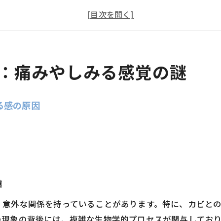
みる感の関連性：科学的な解明
の対策とケア方法
響：健康な生活のために
：痛みやしみる感覚の謎
る感の原因
謎
、意外な関係を持っていることがあります。特に、カビと
の現象の背後には、複雑な生物学的プロセスが関与してお