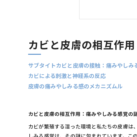
カビと痛み・し
痛みやしみる感
カビと皮膚の影
カビと皮膚の相互作用
サブタイトカビと皮膚の接触：痛みやしみ
カビによる刺激と神経系の反応
皮膚の痛みやしみる感のメカニズムル
カビと皮膚の相互作用：痛みやしみる感覚の
カビが繁殖する湿った環境と私たちの皮膚は
しみる感覚は、その謎に包まれています。こ