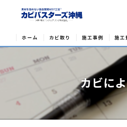
ホーム
カビ取り
施工事例
施工
カビ菌検査
カビによ